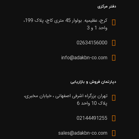
دفتر مرکزی
کرج، عظیمیه. بولوار 45 متری کاج، پلاک 199،
واحد 1 و 3
02634156000
info@adakbn-co.com
دپارتمان فروش و بازاریابی
تهران بزرگراه اشرفی اصفهانی ، خیابان مخبری،
پلاک 10 واحد 6
02144491255
sales@adakbn-co.com