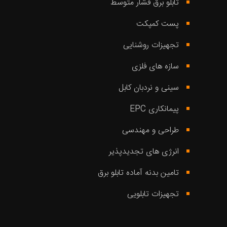
تابلو برق فشار متوسط
پست کمپکت
تجهیزات روشنایی
سازه های فلزی
سینی و نردبان کابل
پیمانکاری EPC
طراحی و مهندسی
انرژی های تجدیدپذیر
تامین بدنه آماده تابلو برق
تجهیزات تابلویی