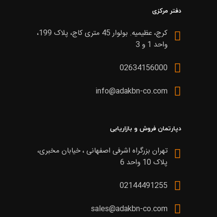
دفتر مرکزی
کرج، عظیمیه. بولوار 45 متری کاج، پلاک 199،
واحد 1 و 3
02634156000
info@adakbn-co.com
دپارتمان فروش و بازاریابی
تهران بزرگراه اشرفی اصفهانی ، خیابان مخبری،
پلاک 10 واحد 6
02144491255
sales@adakbn-co.com