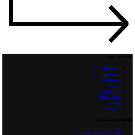
دسترسی سریع
صفحه نخست
درباره ما
محصولات
خدمات
پروژه ها
تماس با ما
وبلاگ
دانلودها
محصولات و خدمات ما
تابلو برق فشار ضعیف