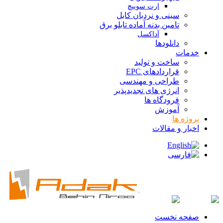
ارت سوییچ
سینی و نردبان کابل
تامین بدنه آماده تابلو برق
آداکسل
دانلودها
خدمات
ساخت و تولید
قراردادهای EPC
طراحی و مهندسی
انرژی های تجدیدپذیر
فرودگاه ها
آموزش
پروژه ها
اخبار و مقالات
صفحه نخست