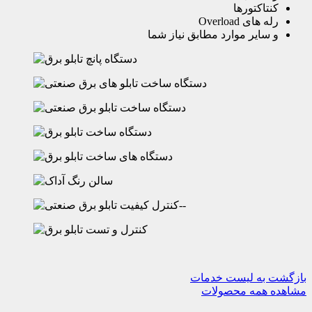
کنتاکتورها
رله های Overload
و سایر موارد مطابق نیاز شما
بازگشت به لیست خدمات
مشاهده همه محصولات