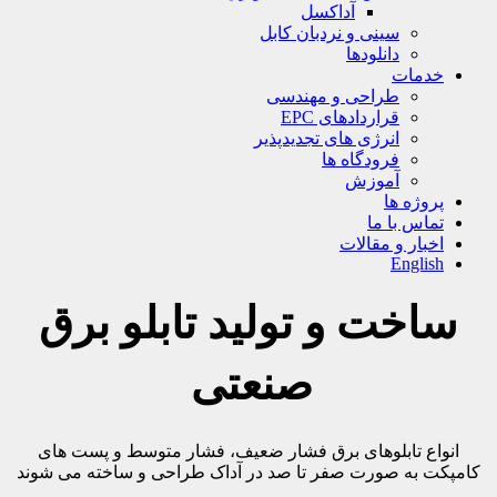
آداکسل
سینی و نردبان کابل
دانلودها
خدمات
طراحی و مهندسی
قراردادهای EPC
انرژی های تجدیدپذیر
فرودگاه ها
آموزش
پروژه ها
تماس با ما
اخبار و مقالات
English
ساخت و تولید تابلو برق
صنعتی
انواع تابلوهای برق فشار ضعیف، فشار متوسط و پست های
کامپکت به صورت صفر تا صد در آداک طراحی و ساخته می شوند