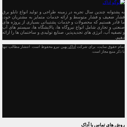
به پشتوانه چندین سال تجربه در زمینه طراحی و تولید انواع تابلو برق
فشار ضعیف و فشار متوسط و ارائه خدمات متمایز به مشتریان خود،
ما قادر هستیم که محصولات و خدمات پشتیبانی بسیاری از پروژه های
صنعتی و تجاری شامل انواع نیروگاه ها، پالایشگاه ها، سیستم های آب
و تصفیه آب، انرژی های تجدیدپذیر، صنایع تولیدی و ساختمان ها را ارائه
دهیم.
تمام حقوق سایت، برای شرکت
آداک
بهین نیرو محفوظ است. انتشار مطالب تنها
با ذکر منبع مجاز است.
روش های تماس با آداک