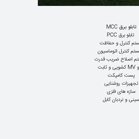
تابلو برق
MCC
تابلو برق PCC
تم کنترل و حفاظت
تم کنترل اتوماسیون
م اصلاح ضریب قدرت
ی و ثابت
پست کامپکت
تجهیزات روشنایی
سازه های فلزی
ینی و نردبان کابل