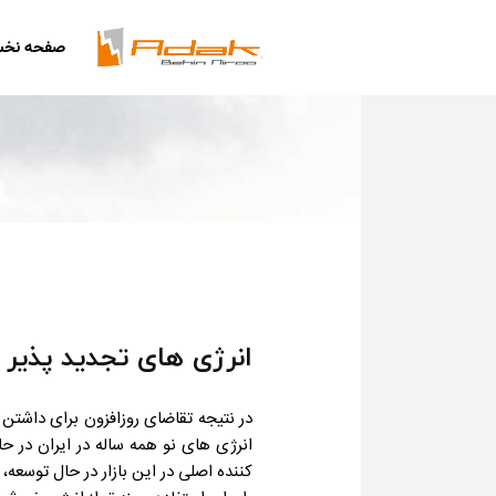
صفحه نخ
درباره آداک
تماس با ما
درخواست استخدام
درخواست نمایندگی
انرژی های تجدید پذیر
در نتیجه تقاضای روزافزون برای داشتن ر
انرژی های نو همه ساله در ایران در 
کننده اصلی در این بازار در حال توسع