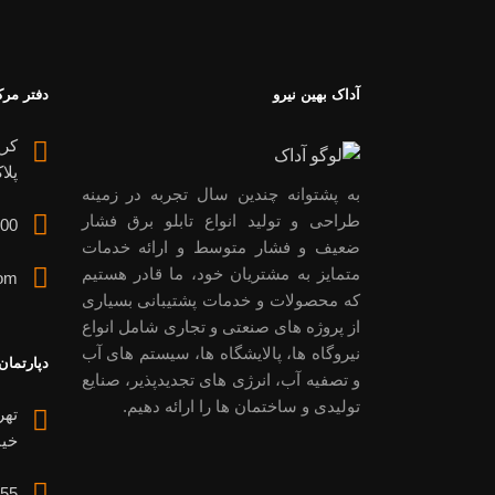
آداک بهین نیرو
دفتر مر
پلاک 199، و
به پشتوانه چندین سال تجربه در زمینه
طراحی و تولید انواع تابلو برق فشار
00
ضعیف و فشار متوسط و ارائه خدمات
متمایز به مشتریان خود، ما قادر هستیم
om
که محصولات و خدمات پشتیبانی بسیاری
از پروژه های صنعتی و تجاری شامل انواع
نیروگاه ها، پالایشگاه ها، سیستم های آب
دپارتمان
و تصفیه آب، انرژی های تجدیدپذیر، صنایع
تولیدی و ساختمان ها را ارائه دهیم.
تهر
خیاب
55