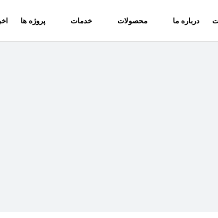
ت
درباره ما
محصولات
خدمات
پروژه ها
اخب