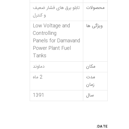
محصولات
تابلو برق های فشار ضعیف
و کنترل
ویژگی ها
Low Voltage and
Controlling
Panels for Damavand
Power Plant Fuel
Tanks
مکان
دماوند
مدت
2 ماه
زمان
سال
1391
DATE: