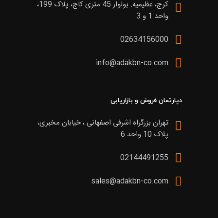
کرج، عظیمیه. بولوار 45 متری کاج، پلاک 199،
واحد 1 و 3
02634156000
info@adakbn-co.com
دپارتمان فروش و بازاریابی
تهران بزرگراه اشرفی اصفهانی ، خیابان مخبری،
پلاک 10 واحد 6
02144491255
sales@adakbn-co.com