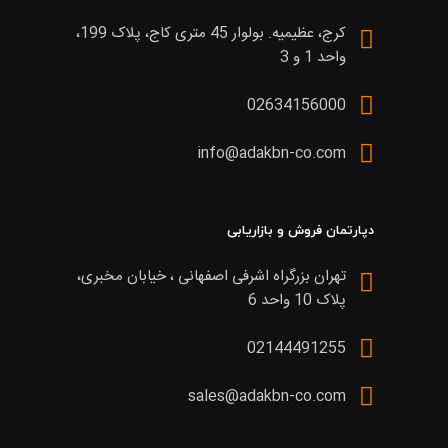
کرج، عظیمیه. بولوار 45 متری کاج، پلاک 199،
واحد 1 و 3
02634156000
info@adakbn-co.com
دپارتمان فروش و بازاریابی
تهران بزرگراه اشرفی اصفهانی ، خیابان مخبری،
پلاک 10 واحد 6
02144491255
sales@adakbn-co.com