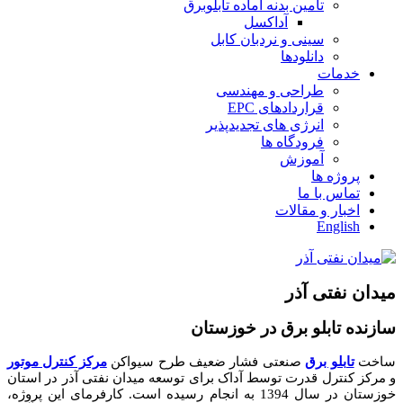
تامین بدنه آماده تابلوبرق
آداکسل
سینی و نردبان کابل
دانلودها
خدمات
طراحی و مهندسی
قراردادهای EPC
انرژی های تجدیدپذیر
فرودگاه ها
آموزش
پروژه ها
تماس با ما
اخبار و مقالات
English
میدان نفتی آذر
سازنده تابلو برق در خوزستان
ساخت
تابلو برق
صنعتی فشار ضعیف طرح سیواکن
مرکز کنترل موتور
و مرکز کنترل قدرت توسط آداک برای توسعه میدان نفتی آذر در استان
خوزستان در سال 1394 به انجام رسیده است. کارفرمای این پروژه،