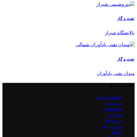
نفت و گاز
پالایشگاه شیراز
نفت و گاز
میدان نفتی یادآوران
دسترسی سریع
صفحه نخست
درباره ما
محصولات
خدمات
پروژه ها
تماس با ما
وبلاگ