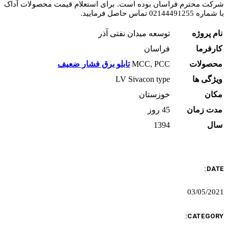
شرکت محترم فراسان بوده است. برای استعلام قیمت محصولات آداک
با شماره 02144491255 تماس حاصل فرمایید.
نام پروژه
توسعه میدان نفتی آذر
کارفرما
فراسان
محصولات
MCC, PCC
تابلو برق فشار ضعیف
ویژگی ها
LV Sivacon type
مکان
خوزستان
مدت زمان
45 روز
سال
1394
DATE:
03/05/2021
CATEGORY: