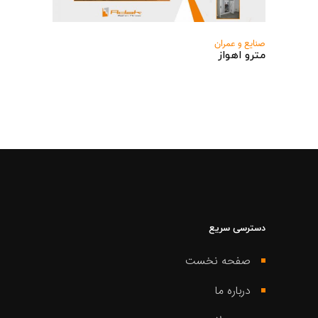
صنایع و عمران
مترو اهواز
دسترسی سریع
صفحه نخست
درباره ما