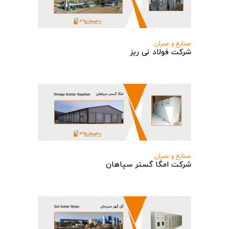
صنایع و عمران
شرکت فولاد نی ریز
صنایع و عمران
شرکت امگا گستر سپاهان