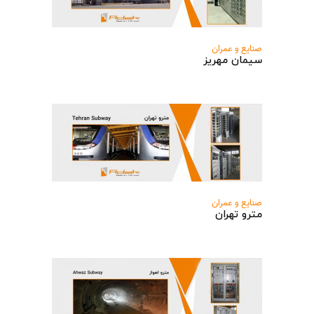
صنایع و عمران
سیمان مهریز
صنایع و عمران
مترو تهران