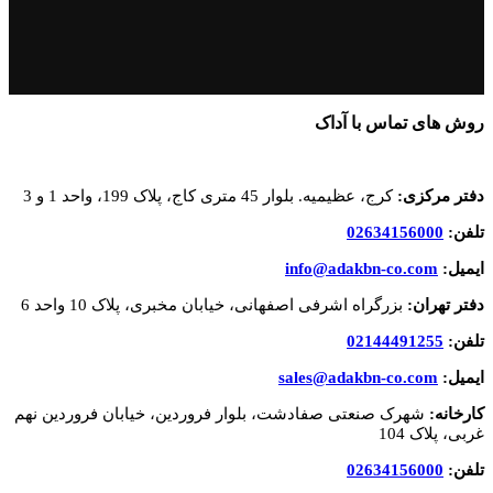
روش های تماس با آداک
دفتر مرکزی:
کرج، عظیمیه. بلوار 45 متری کاج، پلاک 199، واحد 1 و 3
تلفن:
02634156000
ایمیل:
info@adakbn-co.com
دفتر تهران:
بزرگراه اشرفی اصفهانی، خیابان مخبری، پلاک 10 واحد 6
تلفن:
02144491255
ایمیل:
sales@adakbn-co.com
کارخانه:
شهرک صنعتی صفادشت، بلوار فروردین، خیابان فروردین نهم
غربی، پلاک 104
تلفن:
02634156000