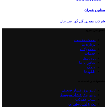
صنایع و عمران
شرکت معدنی گل گهر سیرجان
دسترسی سریع
صفحه نخست
درباره ما
محصولات
خدمات
پروژه ها
تماس با ما
وبلاگ
دانلودها
محصولات و خدمات ما
تابلو برق فشار ضعیف
تابلو برق فشار متوسط
پست کمپکت
تجهیزات روشنایی