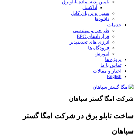
تامین بدنه آماده تابلوبرق
آداکسل
سینی و نردبان کابل
دانلودها
خدمات
طراحی و مهندسی
قراردادهای EPC
انرژی های تجدیدپذیر
فرودگاه ها
آموزش
پروژه ها
تماس با ما
اخبار و مقالات
English
شرکت امگا گستر سپاهان
ساخت تابلو برق در شرکت امگا گستر
سپاهان