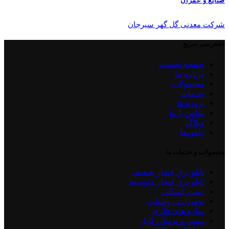
صنایع و عمران
شرکت معدنی گل گهر سیرجان
دسترسی سریع
صفحه نخست
درباره ما
محصولات
خدمات
پروژه ها
تماس با ما
وبلاگ
دانلودها
محصولات و خدمات ما
تابلو برق فشار ضعیف
تابلو برق فشار متوسط
پست کمپکت
تجهیزات روشنایی
سازه های فلزی
سینی و نردبان کابل