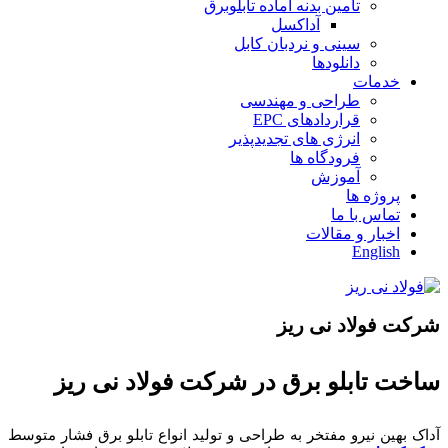
تامین بدنه آماده تابلوبرق
آداکسل
سینی و نردبان کابل
دانلودها
خدمات
طراحی و مهندسی
قراردادهای EPC
انرژی های تجدیدپذیر
فرودگاه ها
آموزش
پروژه ها
تماس با ما
اخبار و مقالات
English
شرکت فولاد نی ریز
ساخت تابلو برق در شرکت فولاد نی ریز
آداک بهین نیرو مفتخر به طراحی و تولید انواع تابلو برق فشار متوسط