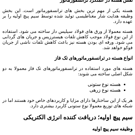
نقش هسته در عملکرد ترانسفورماتور
هسته یکی از مهم ترین بخش های ترانسفورماتور است. این بخش
وظیفه هدایت شار مغناطیسی تولید شده توسط سیم پیچ اولیه را بر
عهده دارد.
هسته معمولا از ورق های فولاد سیلیس دار ساخته می شود. استفاده
از این نوع فولاد موجب کاهش تلفات هیسترزیس و جریان های گردابی
می شود. ورقه ای بودن هسته نیز باعث کاهش تلفات ناشی از جریان
فوکو خواهد شد.
انواع هسته در ترانسفورماتورهای تک فاز
هسته های مورد استفاده در ترانسفورماتورهای تک فاز معمولا به دو
شکل اصلی ساخته می شوند:
هسته نوع ستونی
هسته نوع زرهی
هر یک از این ساختارها دارای مزایا و کاربردهای خاص خود هستند اما در
شبکه های توزیع معمولا نوع ستونی کاربرد بیشتری دارد.
سیم پیچ اولیه؛ دریافت کننده انرژی الکتریکی
وظیفه سیم پیچ اولیه