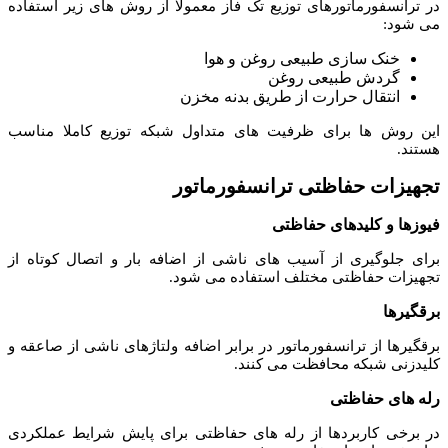
در ترانسفورماتورهای توزیع تک فاز معمولا از روش های زیر استفاده
می شود:
خنک سازی طبیعی روغن و هوا
گردش طبیعی روغن
انتقال حرارت از طریق بدنه مخزن
این روش ها برای ظرفیت های متداول شبکه توزیع کاملا مناسب
هستند.
تجهیزات حفاظتی ترانسفورماتور
فیوزها و کلیدهای حفاظتی
برای جلوگیری از آسیب های ناشی از اضافه بار و اتصال کوتاه از
تجهیزات حفاظتی مختلف استفاده می شود.
برقگیرها
برقگیرها از ترانسفورماتور در برابر اضافه ولتاژهای ناشی از صاعقه و
کلیدزنی شبکه محافظت می کنند.
رله های حفاظتی
در برخی کاربردها از رله های حفاظتی برای پایش شرایط عملکردی