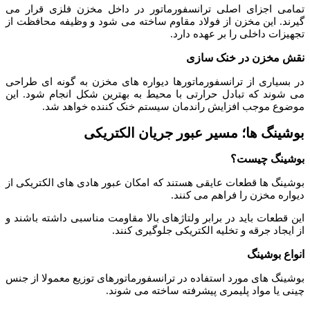
تمامی اجزای اصلی ترانسفورماتور در داخل مخزن فلزی قرار می
گیرند. این مخزن از فولاد مقاوم ساخته می شود و وظیفه محافظت از
تجهیزات داخلی را بر عهده دارد.
نقش مخزن در خنک سازی
در بسیاری از ترانسفورماتورها دیواره های مخزن به گونه ای طراحی
می شوند که تبادل حرارتی با محیط به بهترین شکل انجام شود. این
موضوع موجب افزایش راندمان سیستم خنک کننده خواهد شد.
بوشینگ ها؛ مسیر عبور جریان الکتریکی
بوشینگ چیست؟
بوشینگ ها قطعات عایقی هستند که امکان عبور هادی های الکتریکی از
دیواره مخزن را فراهم می کنند.
این قطعات باید در برابر ولتاژهای بالا مقاومت مناسبی داشته باشند و
از ایجاد جرقه و تخلیه الکتریکی جلوگیری کنند.
انواع بوشینگ
بوشینگ های مورد استفاده در ترانسفورماتورهای توزیع معمولا از جنس
چینی یا مواد پلیمری پیشرفته ساخته می شوند.