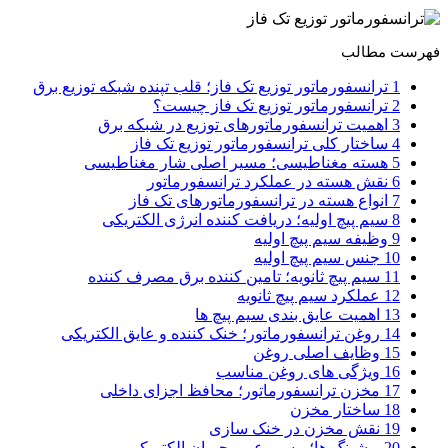
فهرست مطالب
1 ترانسفورماتور توزیع تک فاز؛ قلب تپنده شبکه توزیع برق
2 ترانسفورماتور توزیع تک فاز چیست؟
3 اهمیت ترانسفورماتورهای توزیع در شبکه برق
4 ساختار کلی ترانسفورماتور توزیع تک فاز
5 هسته مغناطیسی؛ مسیر اصلی شار مغناطیسی
6 نقش هسته در عملکرد ترانسفورماتور
7 انواع هسته در ترانسفورماتورهای تک فاز
8 سیم پیچ اولیه؛ دریافت کننده انرژی الکتریکی
9 وظیفه سیم پیچ اولیه
10 جنس سیم پیچ اولیه
11 سیم پیچ ثانویه؛ تامین کننده برق مصرف کننده
12 عملکرد سیم پیچ ثانویه
13 اهمیت عایق بندی سیم پیچ ها
14 روغن ترانسفورماتور؛ خنک کننده و عایق الکتریکی
15 وظایف اصلی روغن
16 ویژگی های روغن مناسب
17 مخزن ترانسفورماتور؛ محافظ اجزای داخلی
18 ساختار مخزن
19 نقش مخزن در خنک سازی
20 بوشینگ ها؛ مسیر عبور جریان الکتریکی