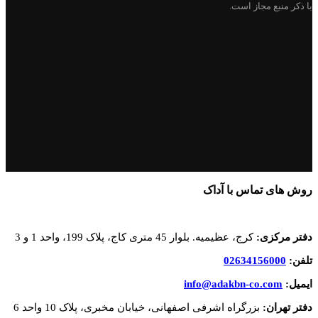
با ذکر منبع مجاز است.
روش های تماس با آداک
دفتر مرکزی:
کرج، عظیمیه. بلوار 45 متری کاج، پلاک 199، واحد 1 و 3
تلفن:
02634156000
ایمیل:
info@adakbn-co.com
دفتر تهران:
بزرگراه اشرفی اصفهانی، خیابان مخبری، پلاک 10 واحد 6