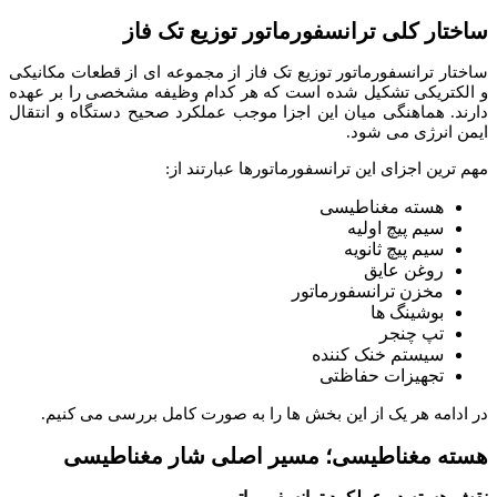
ساختار کلی ترانسفورماتور توزیع تک فاز
ساختار ترانسفورماتور توزیع تک فاز از مجموعه ای از قطعات مکانیکی
و الکتریکی تشکیل شده است که هر کدام وظیفه مشخصی را بر عهده
دارند. هماهنگی میان این اجزا موجب عملکرد صحیح دستگاه و انتقال
ایمن انرژی می شود.
مهم ترین اجزای این ترانسفورماتورها عبارتند از:
هسته مغناطیسی
سیم پیچ اولیه
سیم پیچ ثانویه
روغن عایق
مخزن ترانسفورماتور
بوشینگ ها
تپ چنجر
سیستم خنک کننده
تجهیزات حفاظتی
در ادامه هر یک از این بخش ها را به صورت کامل بررسی می کنیم.
هسته مغناطیسی؛ مسیر اصلی شار مغناطیسی