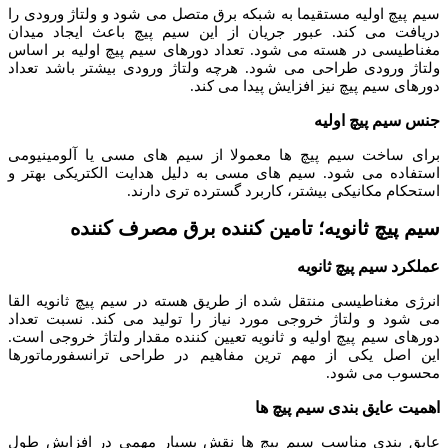
سیم پیچ اولیه مستقیما به شبکه برق متصل می شود و ولتاژ ورودی را
دریافت می کند. عبور جریان از این سیم پیچ باعث ایجاد میدان
مغناطیسی در هسته می شود.
تعداد دورهای سیم پیچ اولیه بر اساس
ولتاژ ورودی طراحی می شود. هرچه ولتاژ ورودی بیشتر باشد تعداد
دورهای سیم پیچ نیز افزایش پیدا می کند.
جنس سیم پیچ اولیه
برای ساخت سیم پیچ ها معمولا از سیم های مسی یا آلومینیومی
استفاده می شود. سیم های مسی به دلیل هدایت الکتریکی بهتر و
استحکام مکانیکی بیشتر، کاربرد گسترده تری دارند.
سیم پیچ ثانویه؛ تامین کننده برق مصرف کننده
عملکرد سیم پیچ ثانویه
انرژی مغناطیسی منتقل شده از طریق هسته در سیم پیچ ثانویه القا
می شود و ولتاژ خروجی مورد نیاز را تولید می کند.
نسبت تعداد
دورهای سیم پیچ اولیه و ثانویه تعیین کننده مقدار ولتاژ خروجی است.
این اصل یکی از مهم ترین مفاهیم در طراحی ترانسفورماتورها
محسوب می شود.
اهمیت عایق بندی سیم پیچ ها
عایق بندی مناسب سیم پیچ ها نقش بسیار مهمی در افزایش طول