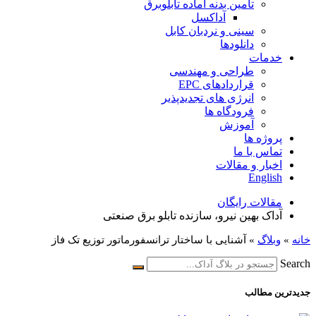
تامین بدنه آماده تابلوبرق
آداکسل
سینی و نردبان کابل
دانلودها
خدمات
طراحی و مهندسی
قراردادهای EPC
انرژی های تجدیدپذیر
فرودگاه ها
آموزش
پروژه ها
تماس با ما
اخبار و مقالات
English
مقالات رایگان
آداک بهین نیرو، سازنده تابلو برق صنعتی
خانه
»
وبلاگ
»
آشنایی با ساختار ترانسفورماتور توزیع تک فاز
Search
جدیدترین مطالب