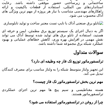
ساختمانی و زیرساختی حضور موفقی داشته باشد. رعایت
استانداردهای بین المللی، استفاده از قطعات باکیفیت و ارائه
راهکارهای مهندسی متناسب با نیاز هر پروژه از مهم ترین ویژگی های
آداک محسوب می شود.
اگر به دنبال اجرای یک سیستم توزیع برق مطمئن، ایمن و حرفه ای
هستید، استفاده از تابلو برق های تولید شده توسط آداک می تواند
نقش مهمی در افزایش بهره وری، کاهش خطاهای عملیاتی و بهبود
عملکرد شبکه برق مجموعه شما داشته باشد.
سوالات متداول
ترانسفورماتور توزیع تک فاز چه وظیفه ای دارد؟
این تجهیز ولتاژ متوسط شبکه را به ولتاژ مناسب برای مصرف کنندگان
تبدیل می کند.
مهم ترین بخش ترانسفورماتور تک فاز چیست؟
هسته مغناطیسی و سیم پیچ ها مهم ترین اجزای عملکردی
ترانسفورماتور هستند.
چرا از روغن در ترانسفورماتور استفاده می شود؟