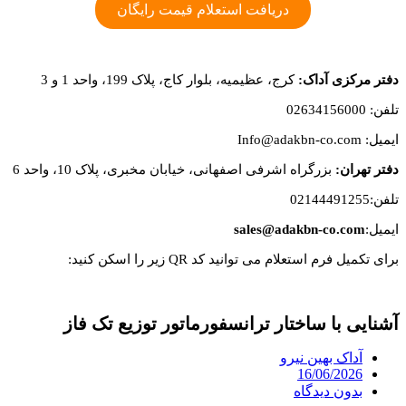
دریافت استعلام قیمت رایگان
دفتر مرکزی آداک:
کرج، عظیمیه، بلوار کاج، پلاک 199، واحد 1 و 3
تلفن: 02634156000
ایمیل: Info@adakbn-co.com
دفتر تهران:
بزرگراه اشرفی اصفهانی، خیابان مخبری، پلاک 10، واحد 6
تلفن:02144491255
ایمیل:
sales@adakbn-co.com
برای تکمیل فرم استعلام می توانید کد QR زیر را اسکن کنید:
آشنایی با ساختار ترانسفورماتور توزیع تک فاز
آداک بهین نیرو
16/06/2026
بدون دیدگاه