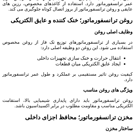
عمر ترانسفورماتور دارد. استفاده از کاغذهای مخصوص، رزین های
عایقی و روغن ترانسفورماتور از بروز اتصال کوتاه جلوگیری می کند.
روغن ترانسفورماتور؛ خنک کننده و عایق الکتریکی
وظایف اصلی روغن
در بسیاری از ترانسفورماتورهای توزیع تک فاز از روغن مخصوص
استفاده می شود. این روغن دو وظیفه اصلی دارد:
انتقال حرارت و خنک سازی تجهیزات داخلی
ایجاد عایق الکتریکی میان قطعات
کیفیت روغن تاثیر مستقیمی بر عملکرد و طول عمر ترانسفورماتور
دارد.
ویژگی های روغن مناسب
روغن ترانسفورماتور باید دارای پایداری شیمیایی بالا، استقامت
الکتریکی مناسب و مقاومت مطلوب در برابر اکسیداسیون باشد.
مخزن ترانسفورماتور؛ محافظ اجزای داخلی
ساختار مخزن