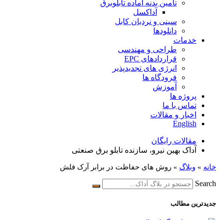
تامین بدنه آماده تابلوبرق
آداکسل
سینی و نردبان کابل
دانلودها
خدمات
طراحی و مهندسی
قراردادهای EPC
انرژی های تجدیدپذیر
فرودگاه ها
آموزش
پروژه ها
تماس با ما
اخبار و مقالات
English
مقالات رایگان
آداک بهین نیرو، سازنده تابلو برق صنعتی
خانه
»
وبلاگ
»
روش های حفاظت در برابر آرک فلش
Search
جدیدترین مطالب