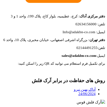
دفتر مرکزی آداک:
کرج، عظیمیه، بلوار کاج، پلاک 199، واحد 1 و 3
تلفن: 02634156000
ایمیل: Info@adakbn-co.com
دفتر تهران:
بزرگراه اشرفی اصفهانی، خیابان مخبری، پلاک 10، واحد 6
تلفن:02144491255
ایمیل:
sales@adakbn-co.com
برای تکمیل فرم استعلام می توانید کد QR زیر را اسکن کنید:
روش های حفاظت در برابر آرک فلش
آداک بهین نیرو
24/06/2024