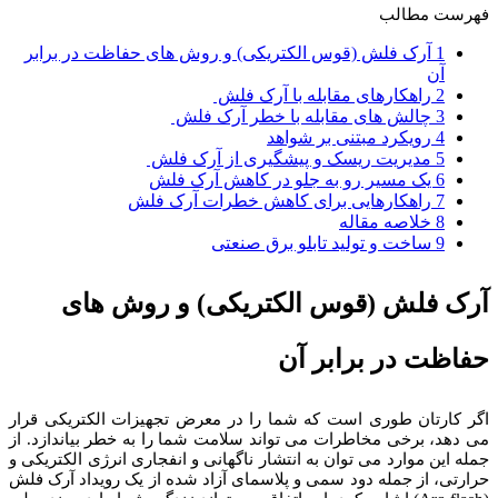
فهرست مطالب
1 آرک فلش (قوس الکتریکی) و روش های حفاظت در برابر
آن
2 راهکارهای مقابله با آرک فلش
3 چالش های مقابله با خطر آرک فلش
4 رویکرد مبتنی بر شواهد
5 مدیریت ریسک و پیشگیری از آرک فلش
6 یک مسیر رو به جلو در کاهش آرک فلش
7 راهکارهایی برای کاهش خطرات آرک فلش
8 خلاصه مقاله
9 ساخت و تولید تابلو برق صنعتی
آرک فلش (قوس الکتریکی) و روش های
حفاظت در برابر آن
اگر کارتان طوری است که شما را در معرض تجهیزات الکتریکی قرار
می دهد، برخی مخاطرات می تواند سلامت شما را به خطر بیاندازد. از
جمله این موارد می توان به انتشار ناگهانی و انفجاری انرژی الکتریکی و
حرارتی، از جمله دود سمی و پلاسمای آزاد شده از یک رویداد آرک فلش