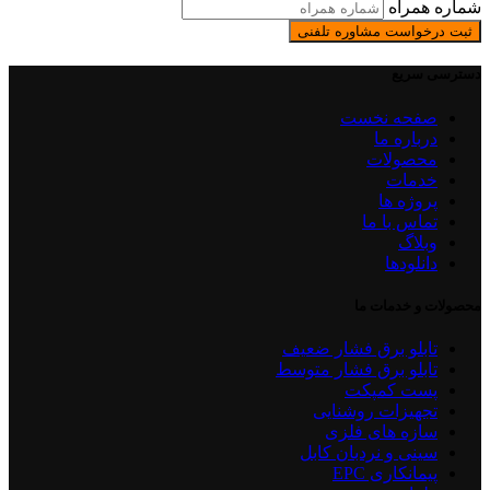
شماره همراه
ثبت درخواست مشاوره تلفنی
دسترسی سریع
صفحه نخست
درباره ما
محصولات
خدمات
پروژه ها
تماس با ما
وبلاگ
دانلودها
محصولات و خدمات ما
تابلو برق فشار ضعیف
تابلو برق فشار متوسط
پست کمپکت
تجهیزات روشنایی
سازه های فلزی
سینی و نردبان کابل
پیمانکاری EPC