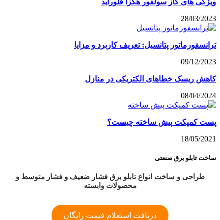
ویژگی های گاز سولفور هگزا فلوراید
28/03/2023
ترانسفورماتور پتانسیل: تعریف کاربرد و مزایا
09/12/2023
کاهش ریسک خطاهای الکتریکی در منازل
08/04/2024
پست کمپکت پیش ساخته چیست؟
18/05/2021
ساخت تابلو برق صنعتی
طراحی و ساخت انواع تابلو برق فشار ضعیف و فشار متوسط و
محصولات وابسته
دریافت استعلام قیمت رایگان