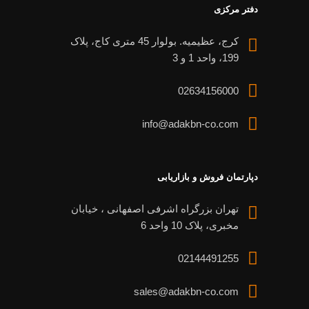
دفتر مرکزی
کرج، عظیمیه. بولوار 45 متری کاج، پلاک
199، واحد 1 و 3
02634156000
info@adakbn-co.com
دپارتمان فروش و بازاریابی
تهران بزرگراه اشرفی اصفهانی ، خیابان
مخبری، پلاک 10 واحد 6
02144491255
sales@adakbn-co.com