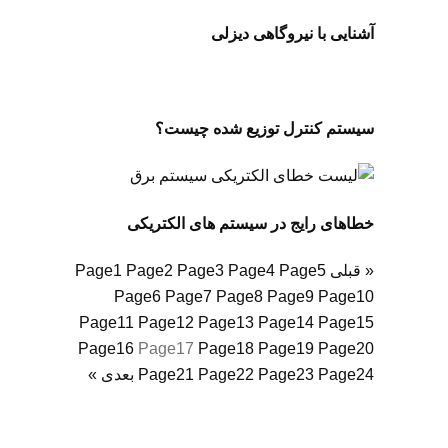
آشنایی با نیروگاهی دیزلی
سیستم کنترل توزیع شده چیست؟
خطاهای رایج در سیستم های الکتریکی
« قبلی
5
Page
4
Page
3
Page
2
Page
1
Page
Page
6
Page
7
Page
8
Page
9
Page
10
Page
11
Page
12
Page
13
Page
14
Page
15
Page
16
Page
17
Page
18
Page
19
Page
20
24
Page
23
Page
22
Page
21
Page
بعدی »