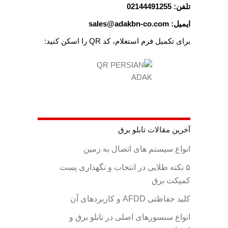
تلفن: 02144491255
ایمیل: sales@adakbn-co.com
برای تکمیل فرم استعلام، کد QR را اسکن کنید:
آخرین مقالات تابلو برق
انواع سیستم های اتصال به زمین
۵ نکته طلایی در انتخاب و نگهداری پست
کمپکت برق
کلید حفاظتی AFDD و کاربردهای آن
انواع سنسورهای اصلی در تابلو برق و