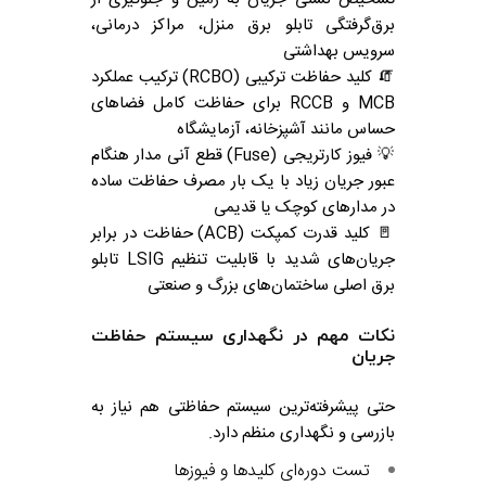
برق‌گرفتگی تابلو برق منزل، مراکز درمانی،
سرویس بهداشتی
🧯 کلید حفاظت ترکیبی (RCBO) ترکیب عملکرد
MCB و RCCB برای حفاظت کامل فضاهای
حساس مانند آشپزخانه، آزمایشگاه
💡 فیوز کارتریجی (Fuse) قطع آنی مدار هنگام
عبور جریان زیاد با یک بار مصرف حفاظت ساده
در مدارهای کوچک یا قدیمی
🚪 کلید قدرت کمپکت (ACB) حفاظت در برابر
جریان‌های شدید با قابلیت تنظیم LSIG تابلو
برق اصلی ساختمان‌های بزرگ و صنعتی
نکات مهم در نگهداری سیستم حفاظت
جریان
حتی پیشرفته‌ترین سیستم حفاظتی هم نیاز به
بازرسی و نگهداری منظم دارد.
تست دوره‌ای کلیدها و فیوزها