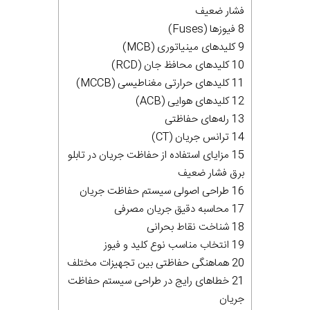
فشار ضعیف
8 فیوزها (Fuses)
9 کلیدهای مینیاتوری (MCB)
10 کلیدهای محافظ جان (RCD)
11 کلیدهای حرارتی مغناطیسی (MCCB)
12 کلیدهای هوایی (ACB)
13 رله‌های حفاظتی
14 ترانس جریان (CT)
15 مزایای استفاده از حفاظت جریان در تابلو
برق فشار ضعیف
16 طراحی اصولی سیستم حفاظت جریان
17 محاسبه دقیق جریان مصرفی
18 شناخت نقاط بحرانی
19 انتخاب مناسب نوع کلید و فیوز
20 هماهنگی حفاظتی بین تجهیزات مختلف
21 خطاهای رایج در طراحی سیستم حفاظت
جریان