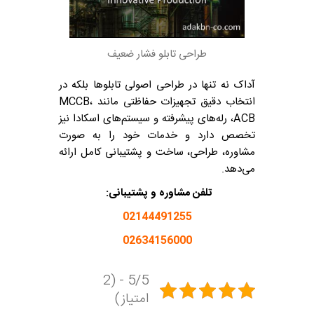
طراحی تابلو فشار ضعیف
آداک نه تنها در طراحی اصولی تابلوها بلکه در
انتخاب دقیق تجهیزات حفاظتی مانند MCCB،
ACB، رله‌های پیشرفته و سیستم‌های اسکادا نیز
تخصص دارد و خدمات خود را به صورت
مشاوره، طراحی، ساخت و پشتیبانی کامل ارائه
می‌دهد.
تلفن مشاوره و پشتیبانی:
02144491255
02634156000
5/5 - (2
امتیاز)