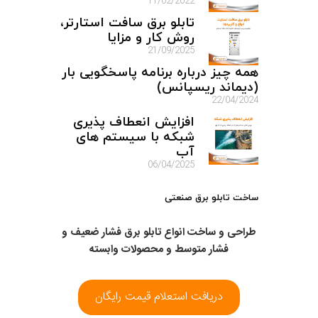
11/02/2022
تابلو برق سافت استارتر،
روش کار و مزایا
21/09/2025
همه چیز درباره برنامه پاسخگویی بار
(دیماند ریسپانس)
22/04/2024
افزایش انعطاف پذیری
شبکه با سیستم های
آب
06/04/2025
ساخت تابلو برق صنعتی
طراحی و ساخت انواع تابلو برق فشار ضعیف و
فشار متوسط و محصولات وابسته
دریافت استعلام قیمت رایگان