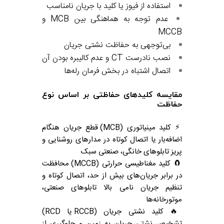
استفاده از فیوز یا کلید با جریان نامناسب
عدم توجه به هماهنگی بین MCB و
MCCB
بی‌توجهی به حفاظت نشتی جریان
نصب نادرست CT و عدم کالیبره بودن آن
اتصال اشتباه در بخش فرمان رله‌ها
مقایسه کلیدهای حفاظتی بر اساس نوع
حفاظت
⚡ کلید مینیاتوری (MCB) قطع جریان هنگام
اضافه‌بار یا اتصال کوتاه در مدارهای روشنایی و
پریز تابلوهای خانگی، صنعتی سبک
🧲 کلید مغناطیسی حرارتی (MCCB) محافظت
در برابر جریان‌های بیش از حد، اتصال کوتاه و
تنظیم جریان نامی بالا تابلوهای صنعتی،
موتورخانه‌ها
🔥 کلید نشتی جریان (RCCB یا RCD)
تشخیص نشتی جریان به زمین و جلوگیری از