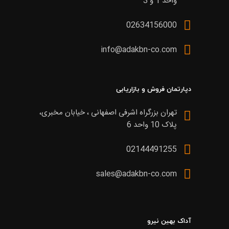
واحد 1 و 3
02634156000
info@adakbn-co.com
دپارتمان فروش و بازاریابی
تهران بزرگراه اشرفی اصفهانی ، خیابان مخبری،
پلاک 10 واحد 6
02144491255
sales@adakbn-co.com
آداک بهین نیرو