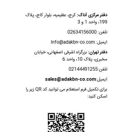
دفتر مرکزی آداک:
کرج، عظیمیه، بلوار کاج، پلاک
199، واحد 1 و 3
تلفن: 02634156000
ایمیل: Info@adakbn-co.com
دفتر تهران:
بزرگراه اشرفی اصفهانی، خیابان
مخبری، پلاک 10، واحد 6
تلفن:02144491255
ایمیل:
sales@adakbn-co.com
برای تکمیل فرم استعلام می توانید کد QR زیر را
اسکن کنید: