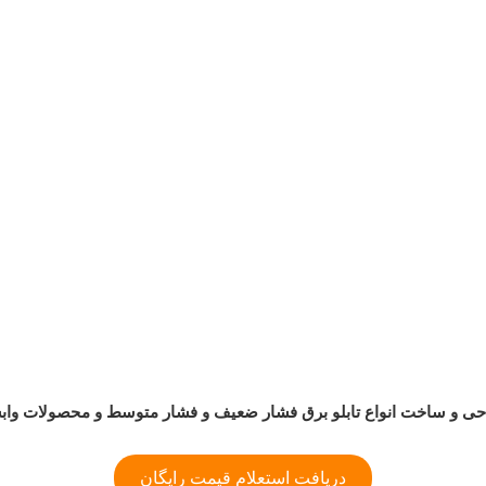
ی و ساخت انواع تابلو برق فشار ضعیف و فشار متوسط و محصولات واب
دریافت استعلام قیمت رایگان