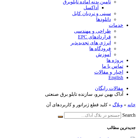
تامین بدنه آماده تابلوبرق
آداکسل
سینی و نردبان کابل
دانلودها
خدمات
طراحی و مهندسی
قراردادهای EPC
انرژی های تجدیدپذیر
فرودگاه ها
آموزش
پروژه ها
تماس با ما
اخبار و مقالات
English
مقالات رایگان
آداک بهین نیرو، سازنده تابلو برق صنعتی
خانه
»
وبلاگ
»
کلید قطع ژنراتور و کاربردهای آن
Search
جدیدترین مطالب