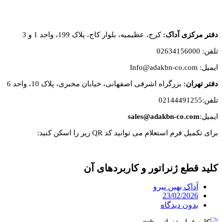
دفتر مرکزی آداک:
کرج، عظیمیه، بلوار کاج، پلاک 199، واحد 1 و 3
تلفن: 02634156000
ایمیل: Info@adakbn-co.com
دفتر تهران:
بزرگراه اشرفی اصفهانی، خیابان مخبری، پلاک 10، واحد 6
تلفن:02144491255
ایمیل:
sales@adakbn-co.com
برای تکمیل فرم استعلام می توانید کد QR زیر را اسکن کنید:
کلید قطع ژنراتور و کاربردهای آن
آداک بهین نیرو
23/02/2026
بدون دیدگاه