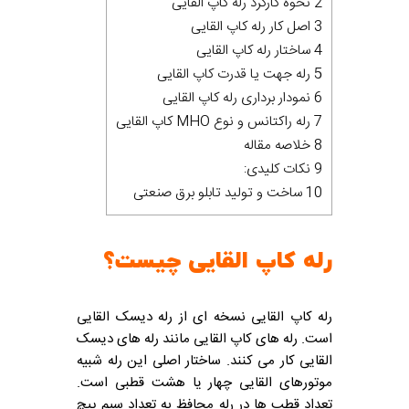
2 نحوه کارکرد رله کاپ القایی
3 اصل کار رله کاپ القایی
4 ساختار رله کاپ القایی
5 رله جهت یا قدرت کاپ القایی
6 نمودار برداری رله کاپ القایی
7 رله راکتانس و نوع MHO کاپ القایی
8 خلاصه مقاله
9 نکات کلیدی:
10 ساخت و تولید تابلو برق صنعتی
رله کاپ القایی چیست؟
رله کاپ القایی نسخه ای از رله دیسک القایی
است. رله های کاپ القایی مانند رله های دیسک
القایی کار می کنند. ساختار اصلی این رله شبیه
موتورهای القایی چهار یا هشت قطبی است.
تعداد قطب ها در رله محافظ به تعداد سیم پیچ