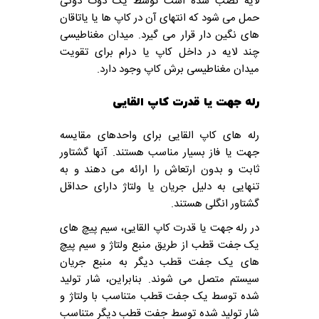
لایه نصب شده است توسط یک دوک دوکی
حمل می شود که انتهای آن در کاپ ها یا یاتاقان
های نگین دار قرار می گیرد. میدان مغناطیسی
چند لایه در داخل کاپ یا درام برای تقویت
میدان مغناطیسی برش کاپ وجود دارد.
رله جهت یا قدرت کاپ القایی
رله های کاپ القایی برای واحدهای مقایسه
جهت یا فاز بسیار مناسب هستند. آنها گشتاور
ثابت و بدون ارتعاش را ارائه می دهند و به
تنهایی به دلیل جریان یا ولتاژ دارای حداقل
گشتاور انگلی هستند.
در رله جهت یا قدرت کاپ القایی، سیم پیچ های
یک جفت قطب از طریق منبع ولتاژ و سیم پیچ
های یک جفت قطب دیگر به منبع جریان
سیستم متصل می شوند. بنابراین، شار تولید
شده توسط یک جفت قطب متناسب با ولتاژ و
شار تولید شده توسط جفت قطب دیگر متناسب