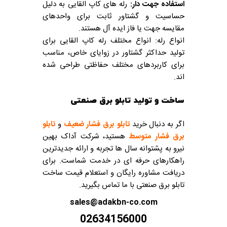
استفاده جهت دار:
رله های کاپ القایی به دلیل
حساسیت و گشتاور ثابت برای واحدهای
مقایسه جهت یا فاز ایده آل هستند.
انواع رله: انواع مختلف رله کاپ القایی برای
تولید حداکثر گشتاور در زوایای خاص، مناسب
برای کاربردهای مختلف حفاظتی طراحی شده
اند.
ساخت و تولید تابلو برق صنعتی
اگر به دنبال خرید
تابلو برق فشار ضعیف
و
تابلو
برق فشار متوسط
هستید، شرکت آداک بهین
نیرو به پشتوانه سال ها تجربه و ارائه جدیدترین
راهکارهای حرفه ای در خدمت شماست. برای
دریافت مشاوره رایگان و استعلام قیمت ساخت
تابلو برق صنعتی با ما تماس بگیرید.
sales@adakbn-co.com
02634156000