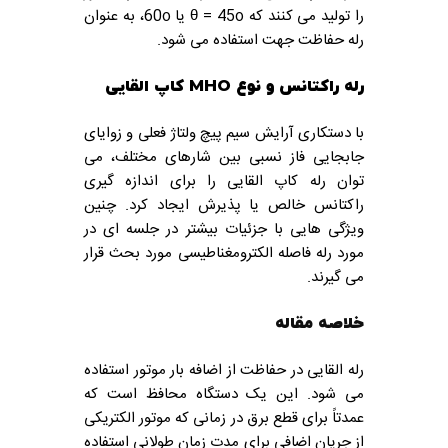
را تولید می کنند که θ = 45o یا 60o، به عنوان
رله حفاظت جهت استفاده می شود.
رله راکتانس و نوع MHO کاپ القایی
با دستکاری آرایش سیم پیچ ولتاژ فعلی و زوایای
جابجایی فاز نسبی بین شارهای مختلف، می
توان رله کاپ القایی را برای اندازه گیری
راکتانس خالص یا پذیرش ایجاد کرد. چنین
ویژگی هایی با جزئیات بیشتر در جلسه ای در
مورد رله فاصله الکترومغناطیسی مورد بحث قرار
می گیرند.
خلاصه مقاله
رله القایی در حفاظت از اضافه بار موتور استفاده
می شود. این یک دستگاه محافظ است که
عمدتاً برای قطع برق در زمانی که موتور الکتریکی
از جریان اضافی برای مدت زمان طولانی استفاده