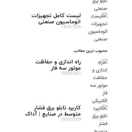
لیست کامل تجهیزات
اتوماسیون صنعتی
14/07/2026
محبوب ترین مطالب
راه اندازی و حفاظت
موتور سه فاز
29/09/2025
کاربرد تابلو برق فشار
متوسط در صنایع | آداک
29/03/2025