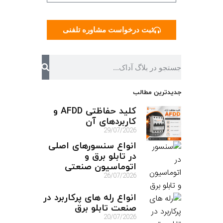
ثبت درخواست مشاوره تلفنی
جدیدترین مطالب
کلید حفاظتی AFDD و
کاربردهای آن
29/07/2026
انواع سنسورهای اصلی
در تابلو برق و
اتوماسیون صنعتی
26/07/2026
انواع رله های پرکاربرد در
صنعت تابلو برق
20/07/2026