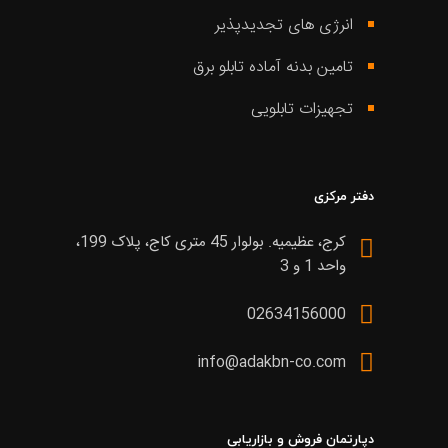
انرژی های تجدیدپذیر
تامین بدنه آماده تابلو برق
تجهیزات تابلویی
دفتر مرکزی
کرج، عظیمیه. بولوار 45 متری کاج، پلاک 199،
واحد 1 و 3
02634156000
info@adakbn-co.com
دپارتمان فروش و بازاریابی