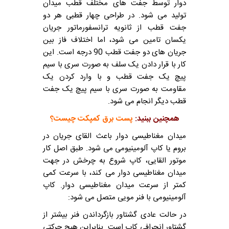
دوار توسط جفت های مختلف قطب میدان
تولید می شود. در طراحی چهار قطبی هر دو
جفت قطب از ثانویه ترانسفورماتور جریان
یکسان تامین می شود، اما اختلاف فاز بین
جریان های دو جفت قطب 90 درجه است. این
کار با قرار دادن یک سلف به صورت سری با سیم
پیچ یک جفت قطب و با وارد کردن یک
مقاومت به صورت سری با سیم پیچ یک جفت
قطب دیگر انجام می شود.
همچنین ببنید:
پست برق کمپکت چیست؟
میدان مغناطیسی دوار باعث القای جریان در
بروم یا کاپ آلومینیومی می شود. طبق اصل کار
موتور القایی، کاپ شروع به چرخش در جهت
میدان مغناطیسی دوار می کند، با سرعت کمی
کمتر از سرعت میدان مغناطیسی دوار. کاپ
آلومینیومی با فنر مویی متصل می شود:
در حالت عادی گشتاور بازگرداندن فنر بیشتر از
گشتاور انحرافی کاپ است. بنابراین هیچ حرکتی