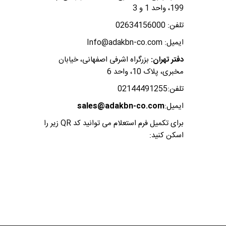
199، واحد 1 و 3
تلفن: 02634156000
ایمیل: Info@adakbn-co.com
دفتر تهران:
بزرگراه اشرفی اصفهانی، خیابان
مخبری، پلاک 10، واحد 6
تلفن:02144491255
ایمیل:
sales@adakbn-co.com
برای تکمیل فرم استعلام می توانید کد QR زیر را
اسکن کنید: