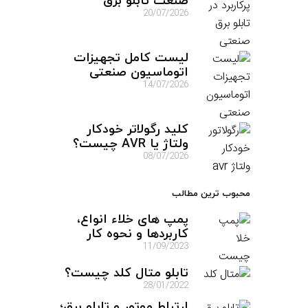
صنعت تابلو برق
20/07/2026
لیست کامل تجهیزات
اتوماسیون صنعتی
14/07/2026
کلید رگولاتر خودکار
ولتاژ یا AVR چیست؟
08/07/2026
محبوب ترین مطالب
پمپ های خلاء انواع،
کاربردها و نحوه کار
11/09/2023
تابلو متال کلد چیست؟
28/01/2022
ارتباط موتور و تابلو برق؛