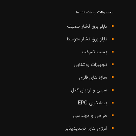
محصولات و خدمات ما
تابلو برق فشار ضعیف
تابلو برق فشار متوسط
پست کمپکت
تجهیزات روشنایی
سازه های فلزی
سینی و نردبان کابل
پیمانکاری EPC
طراحی و مهندسی
انرژی های تجدیدپذیر