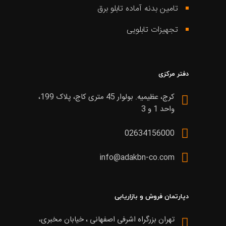
تامین بدنه آماده تابلو برق
تجهیزات تابلویی
دفتر مرکزی
کرج، عظیمیه. بولوار 45 متری کاج، پلاک 199،
واحد 1 و 3
02634156000
info@adakbn-co.com
دپارتمان فروش و بازاریابی
تهران بزرگراه اشرفی اصفهانی ، خیابان مخبری،