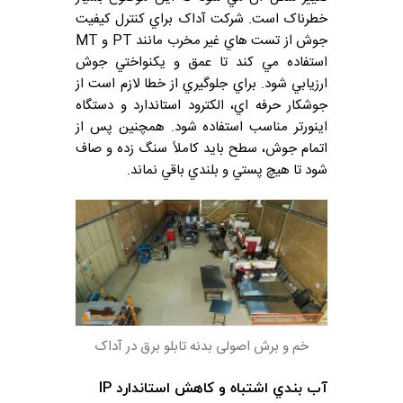
خطرناک است. شرکت آداک براي کنترل کيفيت
جوش از تست هاي غير مخرب مانند PT و MT
استفاده مي کند تا عمق و يکنواختي جوش
ارزيابي شود. براي جلوگيري از خطا لازم است از
جوشکار حرفه اي، الکترود استاندارد و دستگاه
اينورتر مناسب استفاده شود. همچنين پس از
اتمام جوش، سطح بايد کاملاً سنگ زده و صاف
شود تا هيچ پستي و بلندي باقي نماند.
خم و برش اصولی بدنه تابلو برق در آداک
آب بندي اشتباه و کاهش استاندارد IP