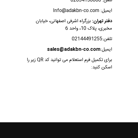
تلفن: 02634156000
ایمیل: Info@adakbn-co.com
دفتر تهران:
بزرگراه اشرفی اصفهانی، خیابان
مخبری، پلاک 10، واحد 6
تلفن:02144491255
ایمیل:
sales@adakbn-co.com
برای تکمیل فرم استعلام می توانید کد QR زیر را
اسکن کنید: