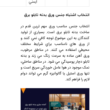
ايمني
انتخاب اشتباه جنس ورق بدنه تابلو برق
انتخاب جنس مناسب ورق مهم ترين قدم در
ساخت بدنه تابلو برق است. بسياري از توليد
کنندگان به اين موضوع توجه کافي نمي کنند و
از ورق هاي نامناسب براي شرايط مختلف
محيطي استفاده مي کنند. در مناطق مرطوب،
ورق آهن ساده به سرعت زنگ مي زند و بدنه
تابلو دچار پوسيدگي مي شود. در مناطق ساحلي،
نمک موجود در هوا عامل خوردگي سريع است و
تنها ورق استيل يا گالوانيزه گرم مي تواند دوام
لازم را فراهم کند.