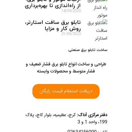
از راه‌اندازی تا بهره‌برداری
14/09/2025
تابلو برق سافت استارتر،
روش کار و مزایا
21/09/2025
ساخت تابلو برق صنعتی
طراحی و ساخت انواع تابلو برق فشار ضعیف و
فشار متوسط و محصولات وابسته
دریافت استعلام قیمت رایگان
دفتر مرکزی آداک:
کرج، عظیمیه، بلوار کاج، پلاک
199، واحد 1 و 3