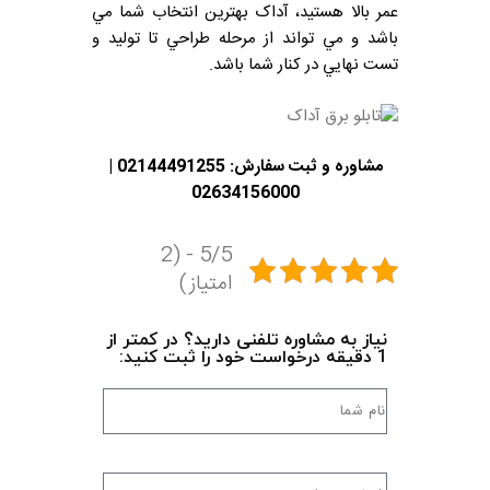
عمر بالا هستيد، آداک بهترين انتخاب شما مي
باشد و مي تواند از مرحله طراحي تا توليد و
تست نهايي در کنار شما باشد.
مشاوره و ثبت سفارش: 02144491255 |
02634156000
5/5 - (2
امتیاز)
نیاز به مشاوره تلفنی دارید؟ در کمتر از
1 دقیقه درخواست خود را ثبت کنید: