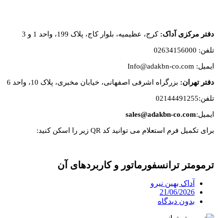
دفتر مرکزی آداک:
کرج، عظیمیه، بلوار کاج، پلاک 199، واحد 1 و 3
تلفن: 02634156000
ایمیل: Info@adakbn-co.com
دفتر تهران:
بزرگراه اشرفی اصفهانی، خیابان مخبری، پلاک 10، واحد 6
تلفن:02144491255
ایمیل:
sales@adakbn-co.com
برای تکمیل فرم استعلام می توانید کد QR زیر را اسکن کنید:
ترمومتر ترانسفورماتور و کاربردهای آن
آداک بهین نیرو
21/06/2026
بدون دیدگاه