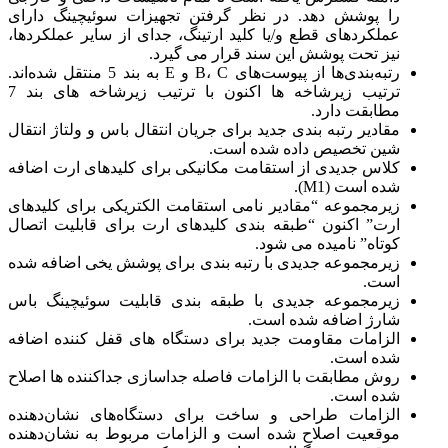
را پوشش دهد. در نظر گرفتن تجهیزات سوئیچینگ دارای
عملکردهای قطع و/یا کلید ارتینگ، جدای از سایر عملکردها،
نیز تحت پوشش این سند قرار می گیرد.
رتبه‌بندی‌ها از پیوست‌های B، C و E به بند 5 منتقل شده‌اند.
ترتیب زیرشاخه ها اکنون با ترتیب زیرشاخه های بند 7
مطابقت دارد.
مقادیر رتبه بندی جدید برای جریان انتقال باس و ولتاژ انتقال
شین تخصیص داده شده است.
کلاس جدیدی از استقامت مکانیکی برای کلیدهای ارت اضافه
شده است (M1).
زیرمجموعه “مقادیر نامی استقامت الکتریکی برای کلیدهای
ارت” اکنون “طبقه بندی کلیدهای ارت برای قابلیت اتصال
کوتاه” نامیده می شود.
زیرمجموعه جدیدی با رتبه بندی برای پوشش یخی اضافه شده
است.
زیرمجموعه جدیدی با طبقه بندی قابلیت سوئیچینگ باس
شارژ اضافه شده است.
الزامات مقاومت جدید برای دستگاه های قفل کننده اضافه
شده است.
روش مطابقت با الزامات فاصله جداسازی جداکننده ها اصلاح
شده است.
الزامات طراحی و ساخت برای دستگاه‌های نشان‌دهنده
موقعیت اصلاح شده است و الزامات مربوط به نشان‌دهنده