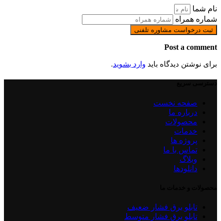
نام شما
شماره همراه
ثبت درخواست مشاوره تلفنی
Post a comment
برای نوشتن دیدگاه باید
وارد بشوید
.
دسترسی سریع
صفحه نخست
درباره ما
محصولات
خدمات
پروژه ها
تماس با ما
وبلاگ
دانلودها
محصولات و خدمات ما
تابلو برق فشار ضعیف
تابلو برق فشار متوسط