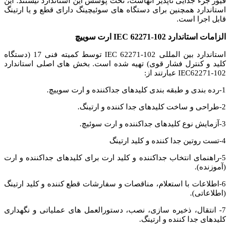
فیوز جزء جدایی ناپذیر آنهاست، تحت پوشش این استاندارد نیستند.
این
استاندارد همچنین برای دستگاه های سوئیچینگ دارای قطع و یا ارتینگ
قابل اجرا است.
الزامات استاندارد
IEC 62271-102 ارت سوییچ
استاندارد بین المللی IEC 62271-102 توسط کمیته فنی 17 (دستگاه
کلید و کنترل فشار قوی) تهیه شده است.
بخش های اصلی استاندارد
IEC62271-102 عبارتند از:
1-رده بندی و طبقه بندی کلیدهای جداکننده و ارت سوییچ.
2-طراحی و ساخت کلیدهای جدا کننده و ارتینگ.
3-آزمایش نوع کلیدهای جداکننده و ارت سوئیچ.
4-تست روتین جدا کننده و کلید ارتینگ
5-راهنمای انتخاب جداکننده و کلید ارت برای کلیدهای جداکننده و ارت
(آموزنده).
6-اطلاعات با استعلام، مناقصات و سفارشات قطع کننده و کلید ارتینگ
(اطلاعاتی).
7- انتقال، ذخیره سازی، نصب، دستورالعمل های عملیاتی و نگهداری
کلیدهای جدا کننده و ارتینگ.