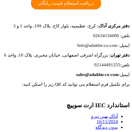
دریافت استعلام قیمت رایگان
دفتر مرکزی آداک:
کرج، عظیمیه، بلوار کاج، پلاک 199، واحد 1 و 3
تلفن: 02634156000
ایمیل: Info@adakbn-co.com
دفتر تهران:
بزرگراه اشرفی اصفهانی، خیابان مخبری، پلاک 10، واحد 6
تلفن:02144491255
ایمیل:
sales@adakbn-co.com
برای تکمیل فرم استعلام می توانید کد QR زیر را اسکن کنید:
استاندارد IEC ارت سوییچ
آداک بهین نیرو
16/11/2024
بدون دیدگاه