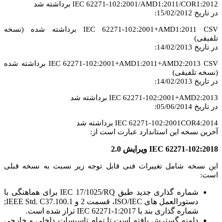
IEC 62271-102:2001/AMD1:2011/COR1:2012 برداشته شد
در تاریخ 15/02/2012:
IEC 62271-102:2001+AMD1:2011 CSV برداشته شده (نسخه
تلفیقی)
در تاریخ 14/02/2013:
IEC 62271-102:2001+AMD1:2011+AMD2:2013 CSV برداشته شده
(نسخه تلفیقی)
در تاریخ 14/02/2013:
IEC 62271-102:2001+AMD2:2013 برداشته شد
در تاریخ 05/06/2014:
IEC 62271-102:2001COR4:2014 برداشته شد
آخرین نسخه این استاندارد عبارت است از:
IEC 62271-102:2018 ویرایش 2.0
این نسخه شامل تغییرات فنی قابل توجه زیر نسبت به نسخه قبلی
است:
شماره گذاری جدید طبق IEC 17/1025/RQ برای هماهنگی با
دستورالعمل های ISO/IEC، قسمت 2 و IEEE Std. C37.100.1;
شماره گذاری بند با IEC 62271-1:2017 تراز شده است.
دامنه گسترش یافته است تا تمام تاسیسات داخلی و خارجی