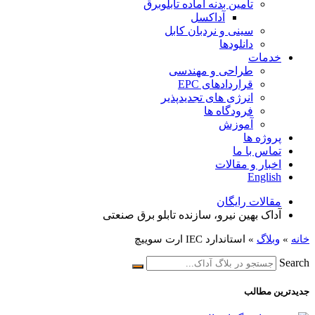
تامین بدنه آماده تابلوبرق
آداکسل
سینی و نردبان کابل
دانلودها
خدمات
طراحی و مهندسی
قراردادهای EPC
انرژی های تجدیدپذیر
فرودگاه ها
آموزش
پروژه ها
تماس با ما
اخبار و مقالات
English
مقالات رایگان
آداک بهین نیرو، سازنده تابلو برق صنعتی
خانه
»
وبلاگ
»
استاندارد IEC ارت سوییچ
Search
جدیدترین مطالب