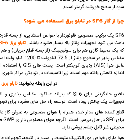
شود از سطح خورشید گرمتر است.
چرا از گاز SF6 در تابلو برق استفاده می شود؟
SF6 یک ترکیب مصنوعی فلوئوردار با خواص استثنایی، از جمله قد
باعث می شود تجهیزات ولتاژ بالا بسیار فشرده باشند.
تابلو برق SF6
مقیاس پذیر در سطوح ولت
اندازه کاهش یافته مهم است، زیرا تاسیسات در نزدیکی مراکز شهری قر
در این رابطه بخوانید:
تابلو برق 
یافتن جایگزینی برای SF6 که بتواند عملکرد، مقی
تجهیزات یک چالش بوده است. توسعه راه حل های فشرده برای تجهیزات
قطع کننده های مدار خلاء همراه با هوای مصنوعی به عنوان گاز عا
برای
محیطی غیر قابل چشم پوشی دارد.
هوا دارای خواص دی الکتریک متوسطی است. در نتیجه، تجهیزات عایق هو