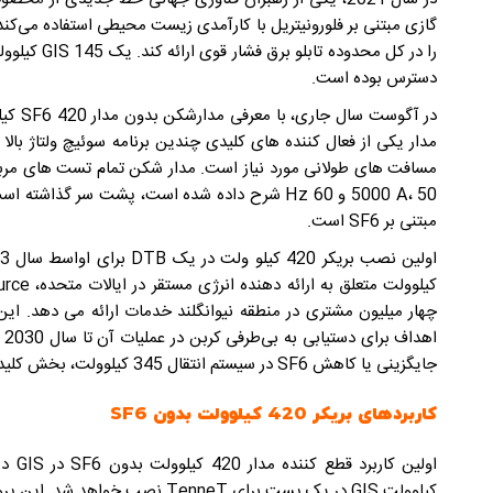
دسترس بوده است.
مدار یکی از فعال کننده های کلیدی چندین برنامه سوئیچ ولتاژ بالا
مبتنی بر SF6 است.
چهار میلیون مشتری در منطقه نیوانگلند خدمات ارائه می دهد. این 
اه
جایگزینی یا کاهش SF6 در سیستم انتقال 345 کیلوولت، بخش کلیدی این تلاش خواهد بود.
کاربردهای بریکر 420 کیلوولت بدون SF6
کیلوولت GIS در یک پست برای TenneT