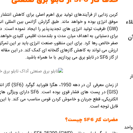
حذف گاز SF6 از تابلو برق صنعتی
اء
(GW) ظرفیت تولید انرژی های تجدیدپذیر را ایجاد نموده است.
د
برای دستیابی به اهداف میان مدت و بلندمدت اقلیمی کلیدی خواهد 
آن
ارزش می تواند به کاهش گازهای گلخانه ای کمک کند. در این مقاله
از گاز SF6 در تابلو برق می پردازیم. با ما همراه باشید.
ر
از زمان معرفی 
(GIS) در پست های فشار قوی
الکتریکی، قطع جریان و خاموش کردن قوس مناسب می کند. با این ح
قابل توجه است.
مضرات گاز SF6 چیست؟
میه، بلوار کاج، پلاک 199، واحد