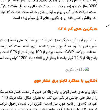
3200 سال در جو زمین باقی می ماند. در حالی که نرخ نشت در فرآین
اند. چالش اصلی فقدان جایگزین های قابل دوام بوده است.
اک
جایگزین های گاز SF6
اما اکنون این گزاره دیگر صدق نمی‌کند، زیرا فعالیت‌های تحقیق و 
استفاده می‌کن
ولتاژ بالا از 72.5 کیلو ولت تا ولتاژ فوق العاده بالا 1200 کیلو ولت است.
آشنایی با عملکرد تابلو برق فشار ق
وی
تابلو برق های فشار قوی یا ولتاژ بالا در حین کار تحت فشار شدید مکا
کیلومتر (تقریبا 60 مایل) در ساعت قابل مقایسه است. ب