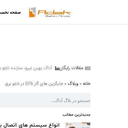
درباره آداک
صفحه نخس
تماس با ما
درخواست استخد
درباره آداک
درخواست نماین
تماس با ما
درخواست استخدام
درخواست نمایندگی
مقالات رایگان
آداک بهین نیرو، سازنده تابلو
خانه
»
وبلاگ
»
جایگزین های گاز SF6 در تابلو برق
جدیدترین مطالب
انواع سیستم های اتصال ب