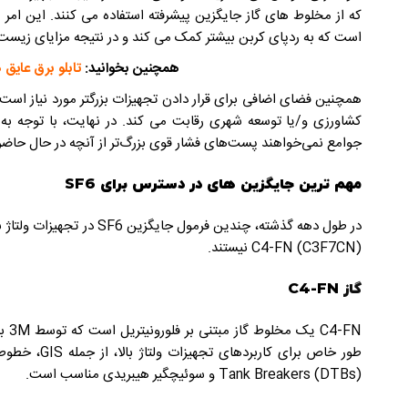
که از مخلوط های گاز جایگزین پیشرفته استفاده می کنند. این امر م
است که به ردپای کربن بیشتر کمک می کند و در نتیجه مزایای زیست
همچنین بخوانید:
تابلو برق عایق 
همچنین فضای اضافی برای قرار دادن تجهیزات بزرگتر مورد نیاز است،
کشاورزی و/یا توسعه شهری رقابت می کند. در نهایت، با توجه به گ
جوامع نمی‌خواهند پست‌های فشار قوی بزرگ‌تر از آنچه در حال حاضر 
مهم ترین جایگزین های در دسترس برای SF6
در طول دهه گذشته، چندین فرمول
C4-FN (C3F7CN) نیستند.
گاز
C4-FN
Tank Breakers (DTBs) و سوئیچگیر هیبریدی مناسب است.