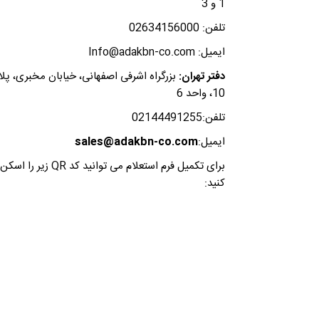
1 و 3
تلفن: 02634156000
ایمیل: Info@adakbn-co.com
دفتر تهران:
بزرگراه اشرفی اصفهانی، خیابان مخبری، پل
10، واحد 6
تلفن:02144491255
ایمیل:
sales@adakbn-co.com
برای تکمیل فرم استعلام می توانید کد QR زیر را اسکن
کنید: