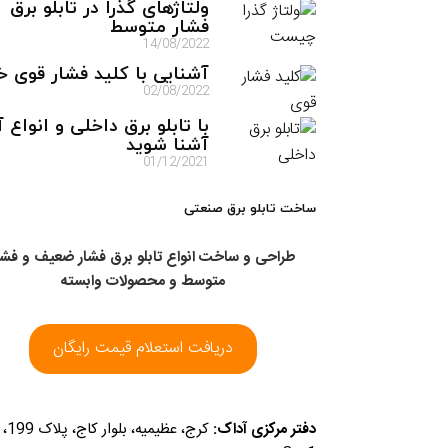
ولتاژهای گذرا در تابلو برق
فشار متوسط
14/08/2022
آشنایی با کلید فشار قوی خل
02/08/2022
با تابلو برق داخلی و انواع 
آشنا شوید
01/12/2021
ساخت تابلو برق صنعتی
طراحی و ساخت انواع تابلو برق فشار ضعیف و فشا
متوسط و محصولات وابسته
دریافت استعلام قیمت رایگان
دفتر مرکزی آداک:
کرج، عظی