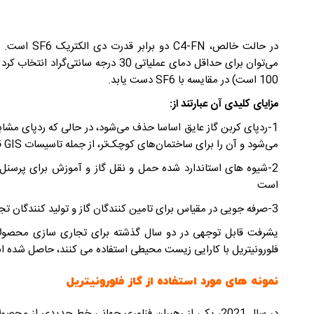
100 است) در مقایسه با SF6 دست یابد.
مزایای کلیدی آن عبارتند از:
می‌شود و آن را برای ساختمان‌های کوچک‌تر، از جمله تاسیسات GIS قدیمی مناسب می‌سازد.
2-شیوه های استاندارد شده حمل و نقل گاز و آموزش برای پرسنل 
است
3-صرفه جویی در مقیاس برای تامین کنندگان گاز و تولید کنندگان تجهیزات کمکی
یشرفت قابل توجهی در دو سال گذشته برای تجاری سازی محصولات 
فلورونیتریل با کارایی زیست محیطی استفاده می کنند، حاصل شده 
نمونه های مورد استفاده از گاز فلورونیتریل
در سال 2021، یکی از رهبران فناوری جهانی خط جدیدی از مح