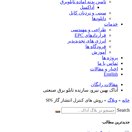
تامین بدنه آماده تابلوبرق
آداکسل
سینی و نردبان کابل
دانلودها
خدمات
طراحی و مهندسی
قراردادهای EPC
انرژی های تجدیدپذیر
فرودگاه ها
آموزش
پروژه ها
تماس با ما
اخبار و مقالات
English
مقالات رایگان
آداک بهین نیرو، سازنده تابلو برق صنعتی
خانه
»
وبلاگ
»
روش های کنترل انتشار گاز SF6
Search
جدیدترین مطالب