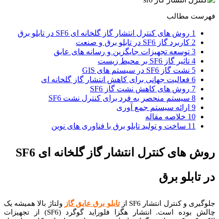
فهرست مطالب
1 روش های کنترل انتشار گاز گلخانه ای SF6 در تابلو برق
2 کاربرد گاز SF6 در تابلو برق و صنعت
3 توسعه تجهیزات جایگزین و رسانه های عایق
4 تاثیر گاز SF6 بر محیط زیست
5 نشت گاز SF6 در سیستم های GIS
6 فعالیت جهانی برای کاهش انتشار گاز گلخانه ای
7 روش های کاهش نشت گاز SF6
8 سیستم منحصر به فرد برای کنترل نشت SF6
9 ارائه سیستم جمع آوری
10 خلاصه مقاله
11 ساخت و تولید تابلو برق با فناوری های نوین
روش های کنترل انتشار گاز گلخانه ای SF6
در تابلو برق
جلوگیری و کنترل انتشار SF6 از
تابلو برق عایق گاز
ولتاژ بالا همیشه یک
چالش بوده است.
انتشار هگزا فلوراید گوگرد (SF6) از تجهیزات