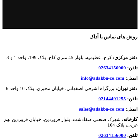
روش های تماس با آداک
دفتر مرکزی:
کرج، عظیمیه. بلوار 45 متری کاج، پلاک 199، واحد 1 و 3
تلفن:
02634156000
ایمیل:
info@adakbn-co.com
دفتر تهران:
بزرگراه اشرفی اصفهانی، خیابان مخبری، پلاک 10 واحد 6
تلفن:
02144491255
ایمیل:
sales@adakbn-co.com
کارخانه:
شهرک صنعتی صفادشت، بلوار فروردین، خیابان فروردین نهم
غربی، پلاک 104
تلفن:
02634156000