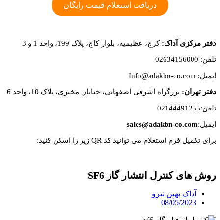
دریافت استعلام قیمت رایگان
دفتر مرکزی آداک:
کرج، عظیمیه، بلوار کاج، پلاک 199، واحد 1 و 3
تلفن: 02634156000
ایمیل: Info@adakbn-co.com
دفتر تهران:
بزرگراه اشرفی اصفهانی، خیابان مخبری، پلاک 10، واحد 6
تلفن:02144491255
ایمیل:
sales@adakbn-co.com
برای تکمیل فرم استعلام می توانید کد QR زیر را اسکن کنید:
روش های کنترل انتشار گاز SF6
آداک بهین نیرو
08/05/2023