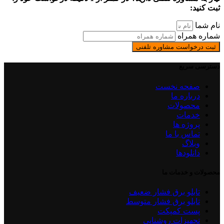
ثبت کنید:
نام شما
شماره همراه
ثبت درخواست مشاوره تلفنی
دسترسی سریع
صفحه نخست
درباره ما
محصولات
خدمات
پروژه ها
تماس با ما
وبلاگ
دانلودها
محصولات و خدمات ما
تابلو برق فشار ضعیف
تابلو برق فشار متوسط
پست کمپکت
تجهیزات روشنایی