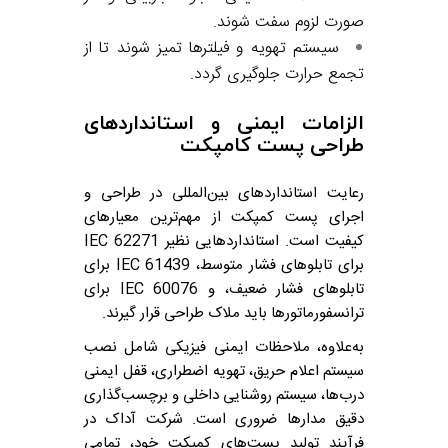
صورت لزوم سفت شوند.
سیستم تهویه و فیلترها تمیز شوند تا از
تجمع حرارت جلوگیری گردد.
الزامات ایمنی و استانداردهای
طراحی پست کامپکت
رعایت استانداردهای بین‌المللی در طراحی و
اجرای پست کمپکت از مهم‌ترین معیارهای
کیفیت است. استانداردهایی نظیر IEC 62271
برای تابلوهای فشار متوسط، IEC 61439 برای
تابلوهای فشار ضعیف، و IEC 60076 برای
ترانسفورماتورها باید ملاک طراحی قرار گیرند.
به‌علاوه، ملاحظات ایمنی فیزیکی شامل نصب
سیستم اعلام حریق، تهویه اضطراری، قفل ایمنی
درب‌ها، سیستم روشنایی داخلی و برچسب‌گذاری
دقیق مدارها ضروری است. شرکت آداک در
فرآیند تولید پست‌های کمپکت خود، تمامی