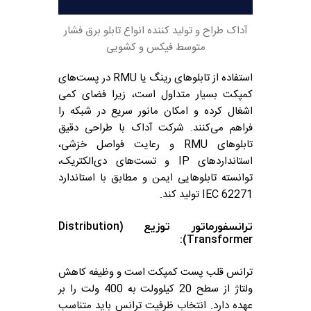
آداک طراح و تولید کننده انواع تابلو برق فشار
متوسط فیکس و کشویی
استفاده از تابلوهای رینگ یا RMU در پست‌های
کمپکت بسیار متداول است، زیرا فضای کمی
اشغال کرده و امکان مانور سریع در شبکه را
فراهم می‌کنند. شرکت آداک با طراحی دقیق
تابلوهای RMU و رعایت فواصل خزشی،
استانداردهای IP و تست‌های دی‌الکتریک،
توانسته تابلوهایی ایمن و مطابق با استاندارد
IEC 62271 تولید کند.
ترانسفورماتور توزیع (Distribution
Transformer):
ترانس قلب پست کمپکت است و وظیفه کاهش
ولتاژ از سطح 20 کیلوولت به 400 ولت را بر
عهده دارد. انتخاب ظرفیت ترانس باید متناسب