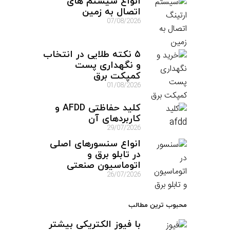
انواع سیستم های
اتصال به زمین
07/08/2026
۵ نکته طلایی در انتخاب
و نگهداری پست
کمپکت برق
01/08/2026
کلید حفاظتی AFDD و
کاربردهای آن
29/07/2026
انواع سنسورهای اصلی
در تابلو برق و
اتوماسیون صنعتی
26/07/2026
محبوب ترین مطالب
با فیوز الکتریکی بیشتر