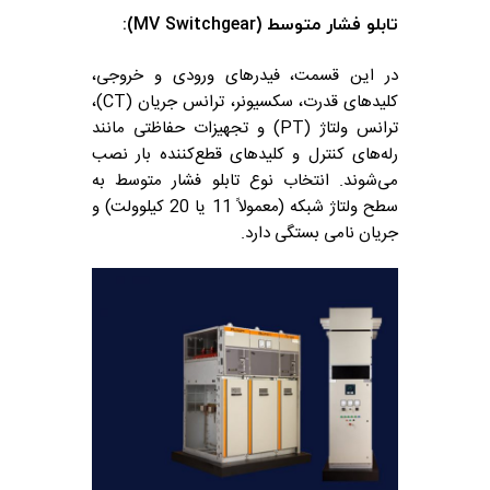
تابلو فشار متوسط (MV Switchgear):
در این قسمت، فیدرهای ورودی و خروجی،
کلیدهای قدرت، سکسیونر، ترانس جریان (CT)،
ترانس ولتاژ (PT) و تجهیزات حفاظتی مانند
رله‌های کنترل و کلیدهای قطع‌کننده بار نصب
می‌شوند. انتخاب نوع تابلو فشار متوسط به
سطح ولتاژ شبکه (معمولاً 11 یا 20 کیلوولت) و
جریان نامی بستگی دارد.