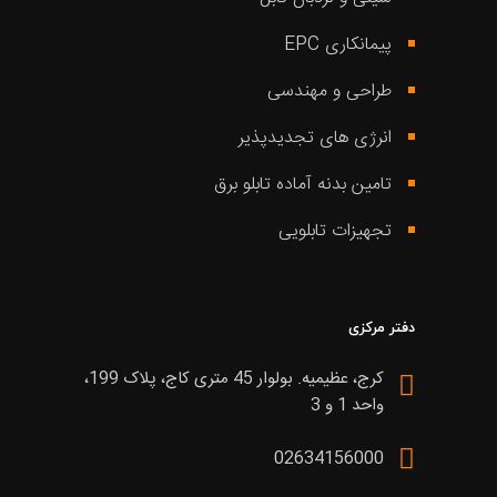
پیمانکاری EPC
طراحی و مهندسی
انرژی های تجدیدپذیر
تامین بدنه آماده تابلو برق
تجهیزات تابلویی
دفتر مرکزی
کرج، عظیمیه. بولوار 45 متری کاج، پلاک 199،
واحد 1 و 3
02634156000