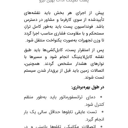
پست کمپکت آداک بهین نیرو
پیش از اجرای هر بخش باید نقشه‌های
تأییدشده از سوی کارفرما و مشاور در دسترس
باشد. فونداسیون پست باید به‌طور کامل تراز،
مستحکم و با مقاومت فشاری مناسب اجرا گردد
تا وزن تجهیزات به‌صورت یکنواخت منتقل شود.
پس از استقرار پست، کابل‌کشی‌ها باید طبق
نقشه کابل‌لاینینگ انجام شود و مسیرها با
نوارهای هشدار مشخص گردند. همچنین،
اتصالات زمین باید قبل از برق‌دار شدن سیستم
تست شوند.
در طول بهره‌برداری:
دمای ترانسفورماتور باید به‌طور منظم
کنترل شود.
تست عایقی تابلوها حداقل سالی یک بار
انجام گیرد.
اتصالات مکانیکی تابلوها بازبینی و در