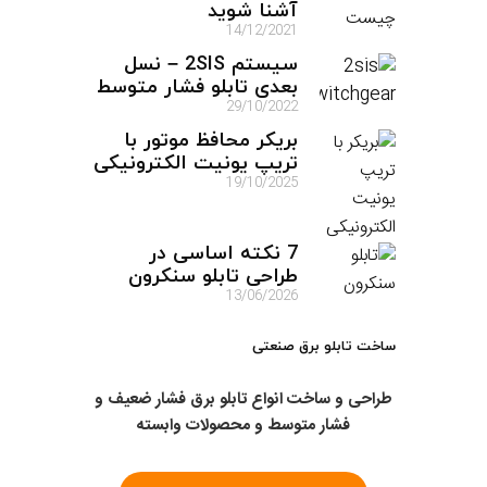
آشنا شوید
14/12/2021
سیستم 2SIS – نسل
بعدی تابلو فشار متوسط
29/10/2022
بریکر محافظ موتور با
تریپ یونیت الکترونیکی
19/10/2025
7 نکته اساسی در
طراحی تابلو سنکرون
13/06/2026
ساخت تابلو برق صنعتی
طراحی و ساخت انواع تابلو برق فشار ضعیف و
فشار متوسط و محصولات وابسته