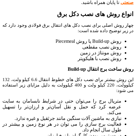
صنعتی
تا پایان همراه باشید.
انواع روش های نصب دکل برق
چهار روش اصلی برای نصب دکل های انتقال برق فولادی وجود دارد که
در زیر توضیح داده شده است:
روش Build-up یا روش Piecemeal
روش نصب مقطعی
روش مونتاژ در زمین
روش نصب با هلیکوپتر
روش ساخت برج انتقال Build-up
این روش بیشتر برای نصب دکل های خطوط انتقال 6.6 کیلو ولت، 132
کیلوولت، 220 کیلو ولت و 400 کیلوولت به دلیل مزایای زیر استفاده
می شود:
متریال برج را می‌توان حتی در شرایط نابسامان به سایت
عرضه کرد که حمل و نقل آسان‌تر و ارزان‌تر را تسهیل
می‌کند.
نیازی به ماشین آلات سنگین مانند جرثقیل و غیره ندارد.
فعالیت برج سازی را می توان در هر نوع زمین و بیشتر در
طول سال انجام داد.
در دسترس بودن کارگران با نرخ ارزان.