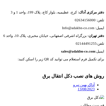
دفتر مرکزی آداک:
کرج، عظیمیه، بلوار کاج، پلاک 199، واحد 1 و 3
تلفن: 02634156000
ایمیل: Info@adakbn-co.com
دفتر تهران:
بزرگراه اشرفی اصفهانی، خیابان مخبری، پلاک 10، واحد 6
تلفن:02144491255
ایمیل:
sales@adakbn-co.com
برای تکمیل فرم استعلام می توانید کد QR زیر را اسکن کنید:
روش های نصب دکل انتقال برق
آداک بهین نیرو
13/08/2023
فهرست مطالب