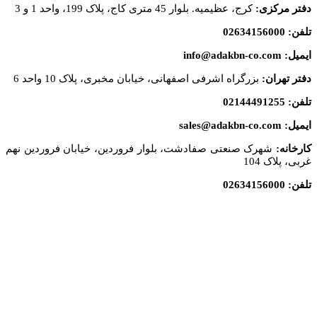
دفتر مرکزی:
کرج، عظیمیه. بلوار 45 متری کاج، پلاک 199، واحد 1 و 3
تلفن: 02634156000
ایمیل: info@adakbn-co.com
دفتر تهران:
بزرگراه اشرفی اصفهانی، خیابان مخبری، پلاک 10 واحد 6
تلفن: 02144491255
ایمیل: sales@adakbn-co.com
کارخانه:
شهرک صنعتی صفادشت، بلوار فروردین، خیابان فروردین نهم
غربی، پلاک 104
تلفن: 02634156000