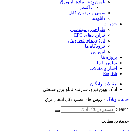
تامین بدنه آماده تابلوبرق
آداکسل
سینی و نردبان کابل
دانلودها
خدمات
طراحی و مهندسی
قراردادهای EPC
انرژی های تجدیدپذیر
فرودگاه ها
آموزش
پروژه ها
تماس با ما
اخبار و مقالات
English
مقالات رایگان
آداک بهین نیرو، سازنده تابلو برق صنعتی
خانه
»
وبلاگ
»
روش های نصب دکل انتقال برق
Search
جدیدترین مطالب