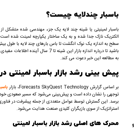
باسبار چندلایه چیست
؟
باسبار لمینیتی یا شینه چند لایه یک جزء مهندسی شده متشکل 
الکتریک نازک جدا شده و به یک ساختار یکپارچه لمینت شده است. 
باشید تا درباره اندازه بازار این شینه تا 7 سال آینده اطلاعات مفیدی کسب کنید. آداک
به مطالعه این خبر دعوت می کند.
پیش بینی رشد بازار باسبار لمینتی در 
بر اساس گزارش Forecasts SkyQuest Technology، بازار
باسبا
برسد. این گسترش توسط عوامل متعددی از جمله پیشرفت در فناوری
استراتژیک از سوی بازیگران کلیدی صنعت هدایت می‌شود.
محرک های اصلی رشد بازار باسبار لمینتی