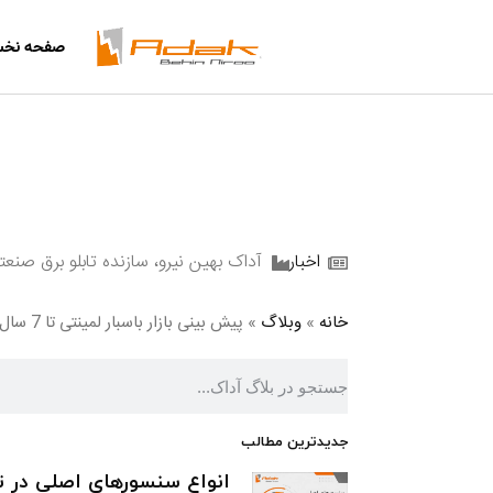
درباره آداک
صفحه نخ
تماس با ما
درخواست استخ
درباره آداک
درخواست نماین
تماس با ما
درخواست استخدام
درخواست نمایندگی
اخبار
آداک بهین نیرو، سازنده تابلو برق صنعت
خانه
»
وبلاگ
»
پیش بینی بازار باسبار لمینتی تا 7 سال آینده
جدیدترین مطالب
انواع سنسورهای اصلی در تا