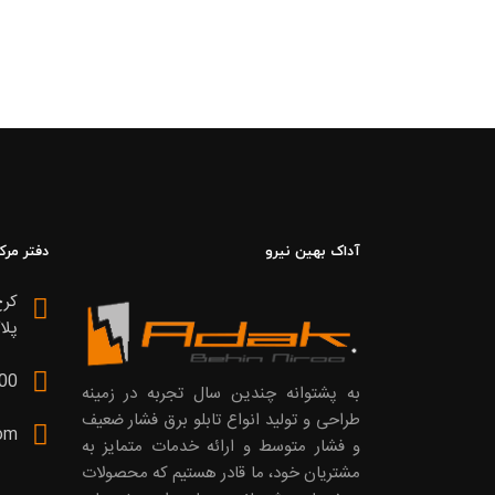
آداک بهین نیرو
دفتر مرک
پلاک 199، 
00
به پشتوانه چندین سال تجربه در زمینه
طراحی و تولید انواع تابلو برق فشار ضعیف
om
و فشار متوسط و ارائه خدمات متمایز به
مشتریان خود، ما قادر هستیم که محصولات