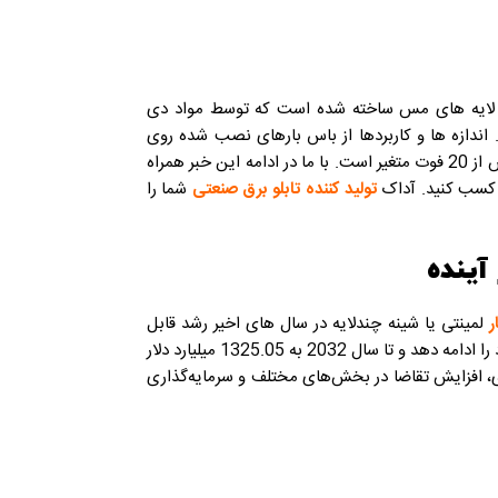
از لایه های مس ساخته شده است که توسط مواد دی
اندازه ها و کاربردها از باس بارهای نصب شده روی
سطح به اندازه یک نوک انگشت تا باس بارهای چند لایه با طول بیش از 20 فوت متغیر است. با ما در ادامه این خبر همراه
تولید کننده تابلو برق صنعتی
شما را
آینده
ر
لمینتی یا شینه چندلایه در سال‌ های اخیر رشد قابل‌
توجهی را نشان داده است و پیش‌بینی می‌شود که مسیر صعودی خود را ادامه دهد و تا سال 2032 به 1325.05 میلیارد دلار
، افزایش تقاضا در بخش‌های مختلف و سرمایه‌گذاری