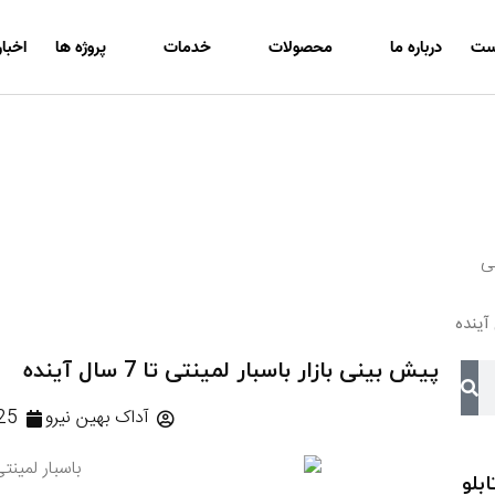
ست
درباره ما
محصولات
خدمات
پروژه ها
اخبار
دام
دگی
ی
پیش بینی بازار باسبار لمینتی تا 7 سال آینده
آداک بهین نیرو
25
بلو