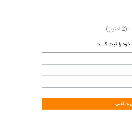
ه تلفنی