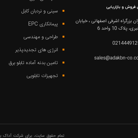
 فروش و بازاریابی
سینی و نردبان کابل
ان بزرگراه اشرفی اصفهانی ، خیابان
پیمانکاری EPC
ی، پلاک 10 واحد 6
طراحی و مهندسی
021444912
انرژی های تجدیدپذیر
sales@adakbn-co.c
تامین بدنه آماده تابلو برق
تجهیزات تابلویی
تمام حقوق سایت، برای شرکت
آداک
ب