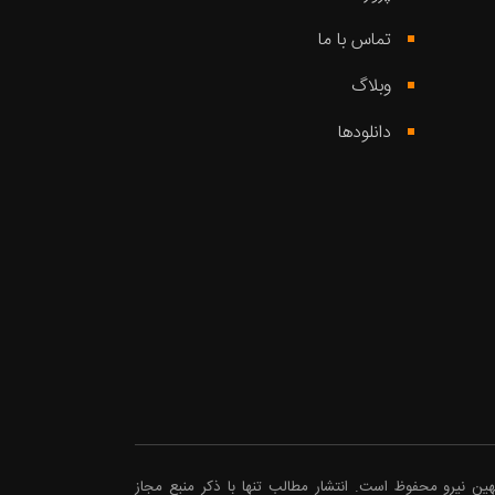
تماس با ما
وبلاگ
دانلودها
هین نیرو محفوظ است. انتشار مطالب تنها با ذکر منبع مجاز