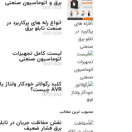
برق و اتوماسیون صنعتی
26/07/2026
انواع رله های پرکاربرد در
صنعت تابلو برق
20/07/2026
لیست کامل تجهیزات
اتوماسیون صنعتی
14/07/2026
کلید رگولاتر خودکار ولتاژ یا
AVR چیست؟
08/07/2026
محبوب ترین مطالب
نقش حفاظت جریان در تابلو
برق فشار ضعیف