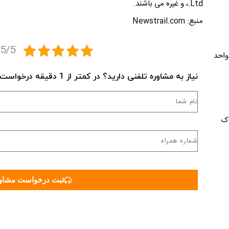
Ltd.، و غیره می باشند.
منبع: Newstrail.com
5/5 - (2 امتیاز)
میه، بلوار کاج، پلاک 199، واحد
نیاز به مشاوره تلفنی دارید؟ در کمتر از 1 دقیقه درخواست خود را ثبت کنید:
اک
ثبت درخواست مشاور