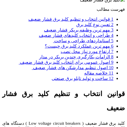
فهرست مطالب
1 قوانین انتخاب و تنظیم کلید برق فشار ضعیف
2 تعیین نوع کلید برق
3 مهم ترین وظیفه بریکر فشار ضعیف
4 طراحی و انتخاب کلیدهای فشار ضعیف
5 استانداردهای طراحی و ساخت
6 مهم ترین عملکرد کلید برق چیست؟
7 ارتفاع مورد نیاز محل نصب
8 الزامات بکارگیری چندین بریکر در مدار
9 اصول عمومی برای انتخاب کلید برق فشار ضعیف
10 اصول تنظیم مدارشکن های فشار ضعیف
11 خلاصه مقاله
12 ساخت و تولید تابلو برق صنعتی
قوانین انتخاب و تنظیم کلید برق فشار
ضعیف
کلید برق فشار ضعیف ( Low voltage circuit breakers ) دستگاه های