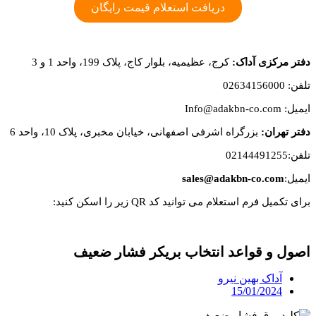
دریافت استعلام قیمت رایگان
دفتر مرکزی آداک:
کرج، عظیمیه، بلوار کاج، پلاک 199، واحد 1 و 3
تلفن: 02634156000
ایمیل: Info@adakbn-co.com
دفتر تهران:
بزرگراه اشرفی اصفهانی، خیابان مخبری، پلاک 10، واحد 6
تلفن:02144491255
ایمیل:
sales@adakbn-co.com
برای تکمیل فرم استعلام می توانید کد QR زیر را اسکن کنید:
اصول و قواعد انتخاب بریکر فشار ضعیف
آداک بهین نیرو
15/01/2024