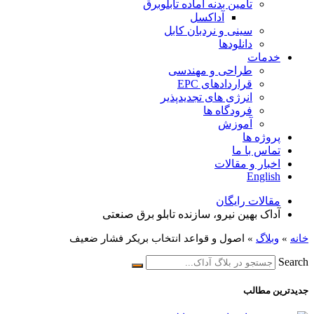
تامین بدنه آماده تابلوبرق
آداکسل
سینی و نردبان کابل
دانلودها
خدمات
طراحی و مهندسی
قراردادهای EPC
انرژی های تجدیدپذیر
فرودگاه ها
آموزش
پروژه ها
تماس با ما
اخبار و مقالات
English
مقالات رایگان
آداک بهین نیرو، سازنده تابلو برق صنعتی
خانه
»
وبلاگ
»
اصول و قواعد انتخاب بریکر فشار ضعیف
Search
جدیدترین مطالب