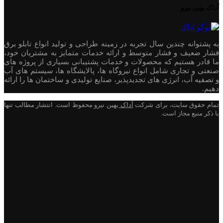
آداک بهین نیرو
به پشتوانه چندین سال تجربه در زمینه طراحی و تولید انواع تابلو برق
فشار ضعیف و فشار متوسط و ارائه خدمات متمایز به مشتریان خود،
ما قادر هستیم که محصولات و خدمات پشتیبانی بسیاری از پروژه های
صنعتی و تجاری شامل انواع نیروگاه ها، پالایشگاه ها، سیستم های آب
و تصفیه آب، انرژی های تجدیدپذیر، صنایع تولیدی و ساختمان ها را ارائه
دهیم.
تمام حقوق سایت، برای شرکت
آداک
بهین نیرو محفوظ است. انتشار مطالب تنها
با ذکر منبع مجاز است.