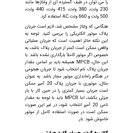
را می توان در طیف گسترده ای از ولتاژها مانند
230 ولت، 380 ولت، 415 ولت، 440 ولت،
500 ولت و 660 ولت AC استفاده کرد.
هنگامی که ولتاژ مشخص شد، لازم است جریان
پلاک موتور الکتریکی را بررسی کنید. توجه به
این نکته حائز اهمیت است که جریان عملیاتی
واقعی ممکن است کمتر از جریان پلاک باشد، به
خصوص اگر موتور کاملاً بارگذاری نشده باشد. با
این حال، MPCB همیشه باید بر اساس مقدار
جریان پلاک نام انتخاب شود تا جریان هجومی
در هنگام راه‌اندازی موتور مجاز باشد. به عنوان
مثال، موتوری با جریان پلاک 20 آمپر ممکن
است جریان بسیار کمتری را در حین کار با بار
جزئی بکشد، اما MPCB باید با توجه به مقدار
نامی 20 آمپر انتخاب شود، در غیر این صورت
ممکن است در صورت استفاده کامل از موتور
خاموش شود. بار.