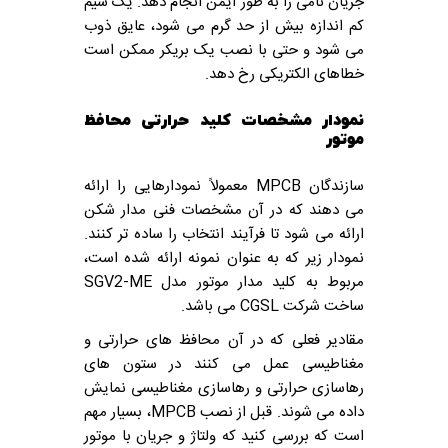
جریان نامی را به طور ایمن انجام دهد. یک سیم
کم اندازه بیش از حد گرم می شود، عایق ذوب
می شود و حتی با نصب یک بریکر ممکن است
خطاهای الکتریکی رخ دهد.
نمودار مشخصات کلید حرارتی محافظ
موتور
سازندگان MPCB معمولاً نمودارهایی را ارائه
می دهند که در آن مشخصات فنی مدار شکن
ارائه می شود تا فرآیند انتخاب را ساده تر کنند.
نمودار زیر که به عنوان نمونه ارائه شده است،
مربوط به کلید مدار موتور مدل SGV2-ME
ساخت شرکت CGSL می باشد.
مقادیر فعلی که در آن محافظ های حرارتی و
مغناطیسی عمل می کنند در ستون های
رهاسازی حرارتی و رهاسازی مغناطیسی نمایش
داده می شوند. قبل از نصب MPCB، بسیار مهم
است که بررسی کنید که ولتاژ و جریان با موتور