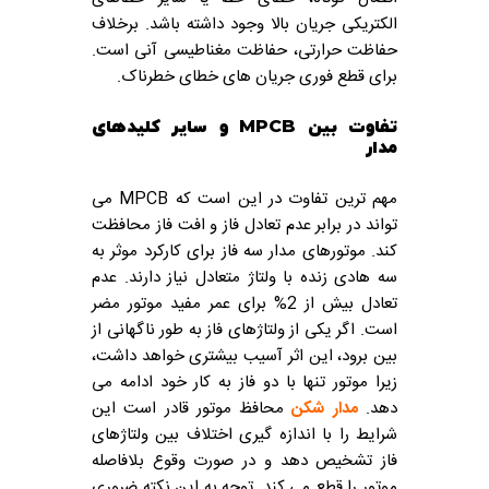
الکتریکی جریان بالا وجود داشته باشد. برخلاف
حفاظت حرارتی، حفاظت مغناطیسی آنی است.
برای قطع فوری جریان های خطای خطرناک.
تفاوت بین MPCB و سایر کلیدهای
مدار
مهم ترین تفاوت در این است که MPCB می
تواند در برابر عدم تعادل فاز و افت فاز محافظت
کند. موتورهای مدار سه فاز برای کارکرد موثر به
سه هادی زنده با ولتاژ متعادل نیاز دارند. عدم
تعادل بیش از 2% برای عمر مفید موتور مضر
است. اگر یکی از ولتاژهای فاز به طور ناگهانی از
بین برود، این اثر آسیب بیشتری خواهد داشت،
زیرا موتور تنها با دو فاز به کار خود ادامه می
دهد.
مدار شکن
محافظ موتور قادر است این
شرایط را با اندازه گیری اختلاف بین ولتاژهای
فاز تشخیص دهد و در صورت وقوع بلافاصله
موتور را قطع می کند. توجه به این نکته ضروری