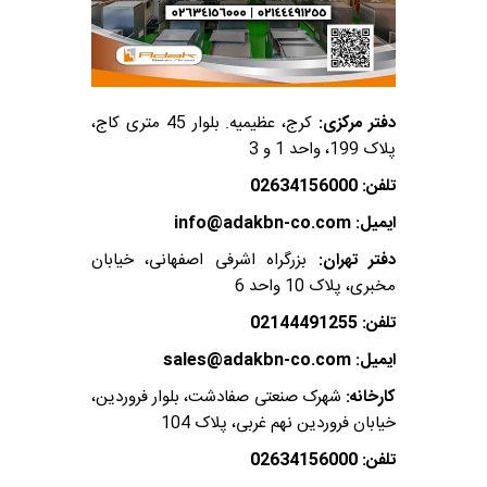
دفتر مرکزی:
کرج، عظیمیه. بلوار 45 متری کاج،
پلاک 199، واحد 1 و 3
تلفن: 02634156000
ایمیل: info@adakbn-co.com
دفتر تهران:
بزرگراه اشرفی اصفهانی، خیابان
مخبری، پلاک 10 واحد 6
تلفن: 02144491255
ایمیل: sales@adakbn-co.com
کارخانه:
شهرک صنعتی صفادشت، بلوار فروردین،
خیابان فروردین نهم غربی، پلاک 104
تلفن: 02634156000