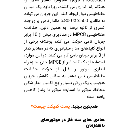
Protection جریان هجومی بسیار بالایی را
هنگام راه اندازی می کشند، زیرا باید یک میدان
مغناطیسی دوار ایجاد کنند. این جریان می تواند
به مقادیر 500% تا 800% مقدار نامی برای چند
کسری از ثانیه برسد. به همین دلیل، حفاظت
مغناطیسی MPCB در مقادیری بیش از 10 برابر
جریان نامی حرکت می کند، برخلاف برخی از
انواع کلیدهای مدار مینیاتوری که در مقادیر کمتر
از 3 برابر جریان نامی کار می کنند. در این موارد،
استفاده از یک کلید غیر از MPCB حتی اجازه راه
اندازی موتور را قبل از حرکت حفاظت
مغناطیسی نمی دهد. به منظور کاهش جریان
هجومی، یک روش بسیار رایج تکمیل مدار شکن
محافظ موتور با استارت موتور با ولتاژ کاهش
یافته است.
همچنین ببینید:
پست کمپکت چیست؟
هادی های سه فاز در موتورهای
ناهمزمان