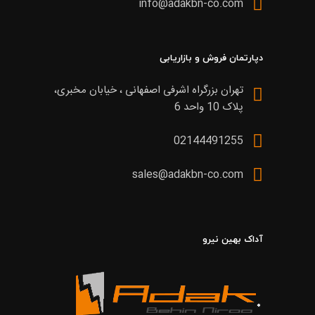
info@adakbn-co.com
دپارتمان فروش و بازاریابی
تهران بزرگراه اشرفی اصفهانی ، خیابان مخبری،
پلاک 10 واحد 6
02144491255
sales@adakbn-co.com
آداک بهین نیرو