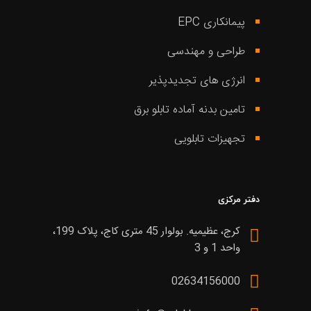
پیمانکاری EPC
طراحی و مهندسی
انرژی های تجدیدپذیر
تامین بدنه آماده تابلو برق
تجهیزات تابلویی
دفتر مرکزی
کرج، عظیمیه. بولوار 45 متری کاج، پلاک 199،
واحد 1 و 3
02634156000