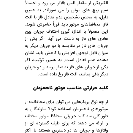
الکتریکی از مقدار نامی بالاتر می رود و احتمالاً
سیم پیچ های موتور را می سوزاند. به همین
دلیل، به محض تشخیص عدم تعادل فاز یا افت
فاز، محافظ‌های موتور باید فوراً خاموش شوند.
این معمولاً با اندازه گیری اختلاف جریان بین
هادی های فاز به دست می آید. اگر یکی از
جریان های فاز در مقایسه با دو جریان دیگر به
میزان قابل توجهی افزایش یا کاهش یابد، نشان
دهنده عدم تعادل است. به همین ترتیب، اگر
یکی از جریان های فاز به صفر برسد و دو جریان
دیگر باقی بمانند، افت فاز رخ داده است.
کلید حرارتی مناسب موتور ناهمزمان
از چه نوع بریکرهایی می توان برای محافظت از
موتورهای ناهمزمان استفاده کرد؟ سازندگان به
طور کلی سه کلید حرارتی محافظ موتور مختلف
را ارائه می دهند که برای طیف گسترده ای از
ولتاژها و جریان ها در دسترس هستند تا اکثر