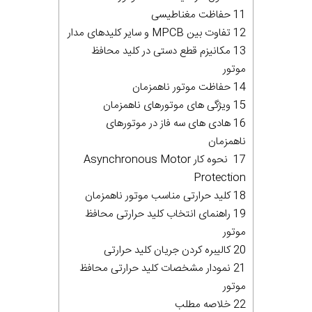
11 حفاظت مغناطیسی
12 تفاوت بین MPCB و سایر کلیدهای مدار
13 مکانیزم قطع دستی در کلید محافظ
موتور
14 حفاظت موتور ناهمزمان
15 ویژگی های موتورهای ناهمزمان
16 هادی های سه فاز در موتورهای
ناهمزمان
17 نحوه کار Asynchronous Motor
Protection
18 کلید حرارتی مناسب موتور ناهمزمان
19 راهنمای انتخاب کلید حرارتی محافظ
موتور
20 کالیبره کردن جریان کلید حرارتی
21 نمودار مشخصات کلید حرارتی محافظ
موتور
22 خلاصه مطلب